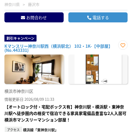
神奈川県
藤沢市
お問合わせ
電話する
割引キャンペーン
Kマンスリー神奈川駅西（横浜駅北） 102・1K-【中部屋】
(No.443331)
お気
に入
り登
録
横浜市神奈川区
情報更新日 2026/08/09 11:33
【オートロック付・宅配ボックス有】神奈川駅・横浜駅・東神奈
川駅へ徒歩圏内の格安で宿泊できる家具家電備品豊富な2人入居可
横浜市マンスリーマンション部屋！
アクセス
横浜線「東神奈川駅」