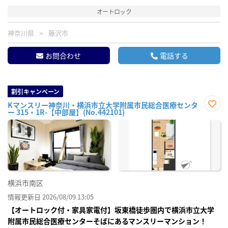
オートロック
神奈川県
藤沢市
お問合わせ
電話する
割引キャンペーン
Kマンスリー神奈川・横浜市立大学附属市民総合医療センタ
ー 315・1R-【中部屋】(No.442101)
お気
に入
り登
録
横浜市南区
情報更新日 2026/08/09 13:05
【オートロック付・家具家電付】坂東橋徒歩圏内で横浜市立大学
附属市民総合医療センターそばにあるマンスリーマンション！