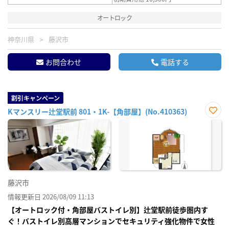
オートロック
神奈川県
藤沢市
お問合わせ
電話する
割引キャンペーン
Kマンスリー辻堂駅前 801・1K-【角部屋】(No.410363)
お気
に入
り登
録
藤沢市
情報更新日 2026/08/09 11:13
【オートロック付・角部屋バストイレ別】辻堂駅前徒歩圏内す
ぐ！バストイレ別高層マンションでセキュリティ強化物件で女性