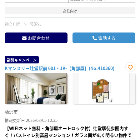
女性向け
神奈川県
藤沢市
お問合わせ
電話する
割引キャンペーン
Kマンスリー辻堂駅前 601・1K-【角部屋】(No.410360)
お気
に入
り登
録
藤沢市
情報更新日 2026/08/05 10:35
【WIFIネット無料・角部屋オートロック付】辻堂駅徒歩圏内す
ぐ！バストイレ別高層マンション！ガラス面が広く明るい物件で