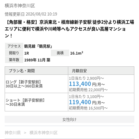
横浜市神奈川区
情報更新日 2026/08/02 10:19
【角部屋・格安】京浜東北・根岸線新子安駅 徒歩2分より横浜工場
エリアに便利で横浜や川崎等へもアクセスが良い高層マンショ
ン！
アクセス
鶴見線「鶴見駅」
間取り
1R
面積
16.1m²
築年数
1989年 11月 築
プラン名・期間
月額目安
1日当たり 2,900円～
ロング【新子安駅前】
113,400
円/月～
30日以上～360日未満
初期費用他 22,000円～
1日当たり 3,100円～
ショート【新子安駅前】
119,400
円/月～
～30日未満
初期費用他 16,500円～
女性向け
神奈川県
横浜市神奈川区