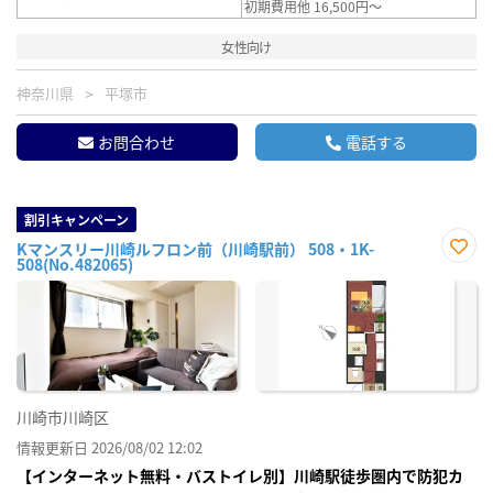
初期費用他 16,500円～
女性向け
神奈川県
平塚市
お問合わせ
電話する
割引キャンペーン
Kマンスリー川崎ルフロン前（川崎駅前） 508・1K-
508(No.482065)
お気
に入
り登
録
川崎市川崎区
情報更新日 2026/08/02 12:02
【インターネット無料・バストイレ別】川崎駅徒歩圏内で防犯カ