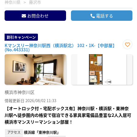
神奈川県
藤沢市
お問合わせ
電話する
割引キャンペーン
Kマンスリー神奈川駅西（横浜駅北） 102・1K-【中部屋】
(No.443331)
お気
に入
り登
録
横浜市神奈川区
情報更新日 2026/08/02 11:33
【オートロック付・宅配ボックス有】神奈川駅・横浜駅・東神奈
川駅へ徒歩圏内の格安で宿泊できる家具家電備品豊富な2人入居可
横浜市マンスリーマンション部屋！
アクセス
横浜線「東神奈川駅」