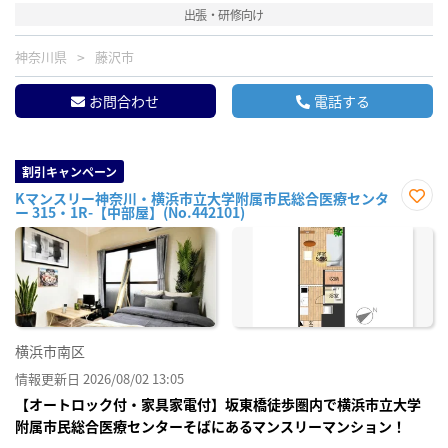
出張・研修向け
神奈川県
藤沢市
お問合わせ
電話する
割引キャンペーン
Kマンスリー神奈川・横浜市立大学附属市民総合医療センタ
ー 315・1R-【中部屋】(No.442101)
お気
に入
り登
録
横浜市南区
情報更新日 2026/08/02 13:05
【オートロック付・家具家電付】坂東橋徒歩圏内で横浜市立大学
附属市民総合医療センターそばにあるマンスリーマンション！