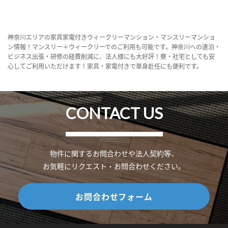
神奈川エリアの家具家電付きウィークリーマンション・マンスリーマンショ
ン情報！マンスリー＋ウィークリーでのご利用も可能です。神奈川への連泊・
ビジネス出張・研修の経費削減に、法人様にも大好評！寮・社宅としても安
心してご利用いただけます！家具・家電付きで単身赴任にも便利です。
CONTACT US
物件に関するお問合わせや法人契約等、
お気軽にリクエスト・お問合わせください。
お問合わせフォーム