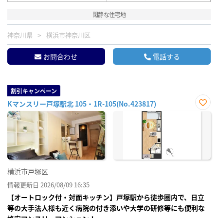
閑静な住宅地
神奈川県
横浜市神奈川区
お問合わせ
電話する
割引キャンペーン
Kマンスリー戸塚駅北 105・1R-105(No.423817)
お気
に入
り登
録
横浜市戸塚区
情報更新日 2026/08/09 16:35
【オートロック付・対面キッチン】戸塚駅から徒歩圏内で、日立
等の大手法人様も近く病院の付き添いや大学の研修等にも便利な