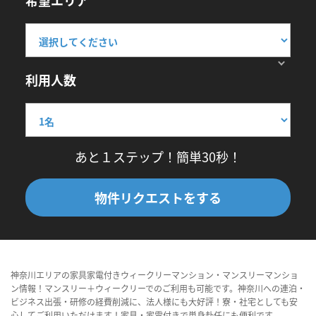
希望エリア
利用人数
あと１ステップ！簡単30秒！
物件リクエストをする
神奈川エリアの家具家電付きウィークリーマンション・マンスリーマンショ
ン情報！マンスリー＋ウィークリーでのご利用も可能です。神奈川への連泊・
ビジネス出張・研修の経費削減に、法人様にも大好評！寮・社宅としても安
心してご利用いただけます！家具・家電付きで単身赴任にも便利です。