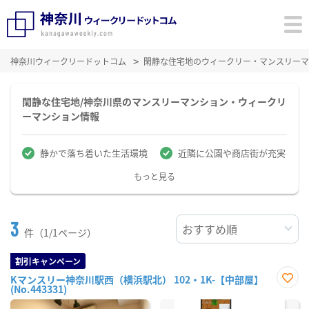
神奈川ウィークリードットコム
閑静な住宅地のウィークリー・マンスリーマ
閑静な住宅地/神奈川県のマンスリーマンション・ウィークリ
ーマンション情報
静かで落ち着いた生活環境
近隣に公園や商店街が充実
もっと見る
3
件（1/1ページ）
割引キャンペーン
Kマンスリー神奈川駅西（横浜駅北） 102・1K-【中部屋】
(No.443331)
お気
に入