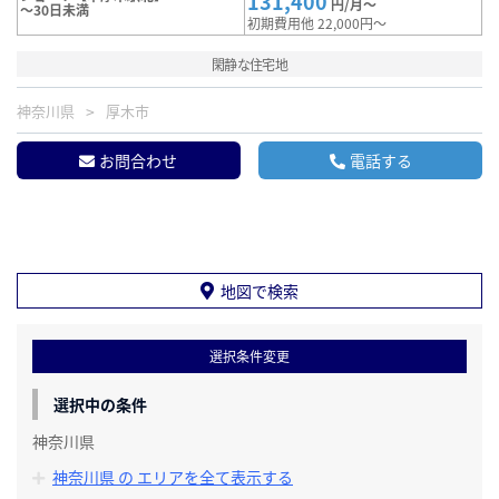
131,400
円/月～
～30日未満
初期費用他 22,000円～
閑静な住宅地
神奈川県
厚木市
お問合わせ
電話する
地図で検索
選択条件変更
選択中の条件
神奈川県
神奈川県 の エリアを全て表示する