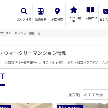
こだわり検
ご利用ガイ
エリア検索
沿線検索
地図検索
お問
索
ド
マンスリーマンション物件一覧
・ウィークリーマンション情報
ション賃貸物件一覧を掲載中。敷金・礼金無料、家具・家電付をご紹介。こ
ST
並び順
ンペーン
割引キャンペーン