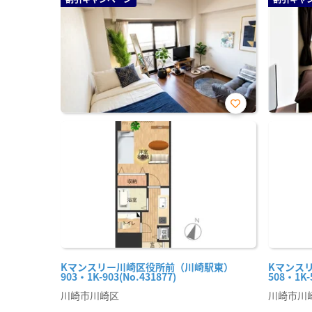
お気
に入
り登
録
Kマンスリー川崎区役所前（川崎駅東）
Kマンス
903・1K-903(No.431877)
508・1K-
川崎市川崎区
川崎市川