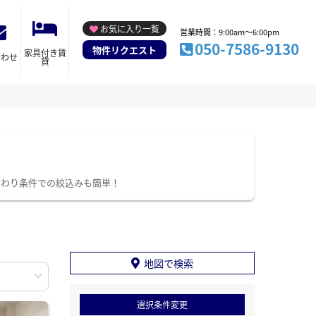
お気に入り一覧
営業時間：9:00am～6:00pm
050-7586-9130
物件リクエスト
家具付き賃
合わせ
貸
だわり条件での絞込みも簡単！
地図で検索
選択条件変更