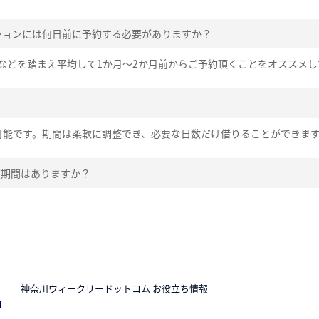
ションには何日前に予約する必要がありますか？
などを踏まえ平均して1か月～2か月前からご予約頂くことをオススメし
可能です。期間は柔軟に調整でき、必要な日数だけ借りることができま
在期間はありますか？
N
神奈川ウィークリードットコム お役立ち情報