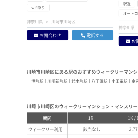
駅近
wifiあり
オート
神奈川県
川崎市川崎区
神奈川県
お問合わせ
電話する
お
川崎市川崎区にある駅のおすすめウィークリーマンシ
港町駅
川崎新町駅
鈴木町駅
八丁畷駅
小田栄駅
京
川崎市川崎区のウィークリーマンション・マンスリー
期間
1R
1K /
ウィークリー利用
該当なし
3.7