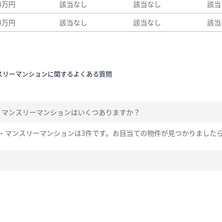
24万円
該当なし
該当なし
該当
24万円
該当なし
該当なし
該当
スリーマンションに関するよくある質問
・マンスリーマンションはいくつありますか？
・マンスリーマンションは3件です。お目当ての物件が見つかりました