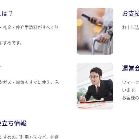
とは？
お支
・礼金・仲介手数料がすべて無
お申し
すすめです。
て
運営
やガス・電気もすぐに使え、入
ウィー
います
お客様
役立ち情報
すすめのご利用方法など、神奈