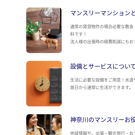
マンスリーマンション
通常の賃貸物件の場合必要な敷金
料です！
法人様の出張時の経費削減にもお
設備とサービスについ
生活に必要な設備をご用意！水道
居日から通常に生活ができます。
神奈川のマンスリーお
地域情報や、出張・観光旅行・お