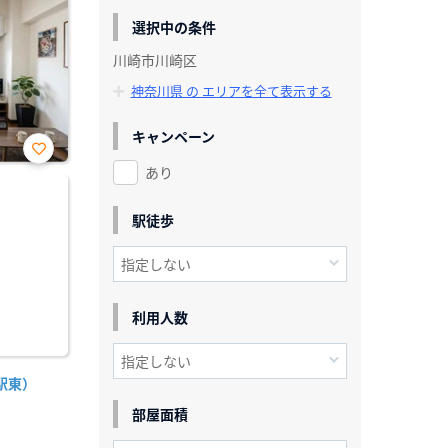
選択中の条件
川崎市川崎区
神奈川県 の エリアを全て表示する
キャンペーン
あり
お気
に入
り登
録
駅徒歩
利用人数
駅東）
部屋面積