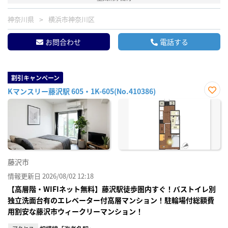
神奈川県
横浜市神奈川区
お問合わせ
電話する
割引キャンペーン
Kマンスリー藤沢駅 605・1K-605(No.410386)
お気
に入
り登
録
藤沢市
情報更新日 2026/08/02 12:18
【高層階・WIFIネット無料】藤沢駅徒歩圏内すぐ！バストイレ別
独立洗面台有のエレベーター付高層マンション！駐輪場付総額費
用割安な藤沢市ウィークリーマンション！