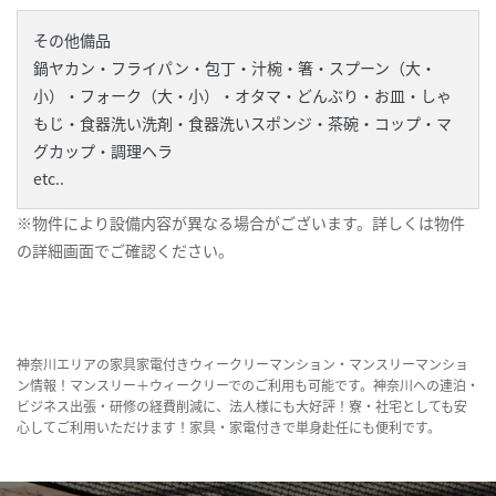
その他備品
鍋ヤカン・フライパン・包丁・汁椀・箸・スプーン（大・
小）・フォーク（大・小）・オタマ・どんぶり・お皿・しゃ
もじ・食器洗い洗剤・食器洗いスポンジ・茶碗・コップ・マ
グカップ・調理ヘラ
etc..
※物件により設備内容が異なる場合がございます。詳しくは物件
の詳細画面でご確認ください。
神奈川エリアの家具家電付きウィークリーマンション・マンスリーマンショ
ン情報！マンスリー＋ウィークリーでのご利用も可能です。神奈川への連泊・
ビジネス出張・研修の経費削減に、法人様にも大好評！寮・社宅としても安
心してご利用いただけます！家具・家電付きで単身赴任にも便利です。