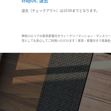
step06. 退去
退去（チェックアウト）は10:00までとなります。
神奈川エリアの家具家電付きウィークリーマンション・マンスリー
宅としても安心してご利用いただけます！家具・家電付きで単身赴