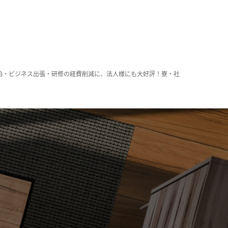
泊・ビジネス出張・研修の経費削減に、法人様にも大好評！寮・社