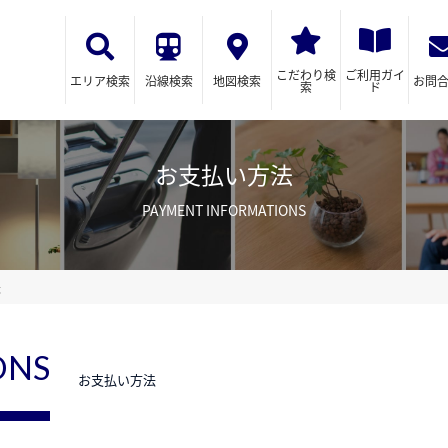
こだわり検
ご利用ガイ
エリア検索
沿線検索
地図検索
お問
索
ド
お支払い方法
PAYMENT INFORMATIONS
法
ONS
お支払い方法