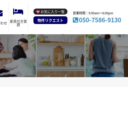
お気に入り一覧
営業時間：9:00am～6:00pm
050-7586-9130
物件リクエスト
家具付き賃
合わせ
貸