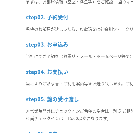
まずは、お部屋情報（空室・料金等）をご確認！ 当ウィ
step02. 予約受付
希望のお部屋が決まったら、お電話又は神奈川ウィーク
step03. お申込み
当社にてご予約を（お電話・メール・ホームページ等で
step04. お支払い
当社よりご請求書・ご利用案内等をお送り致します。ご
step05. 鍵の受け渡し
※営業時間外にチェックインご希望の場合は、別途 ご相
※尚チェックインは、15:00以降になります。