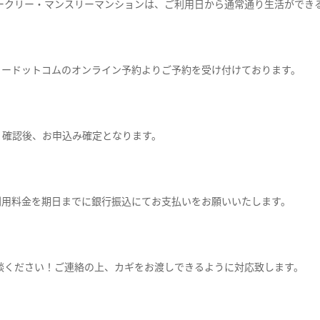
ークリー・マンスリーマンションは、ご利用日から通常通り生活ができ
リードットコムのオンライン予約よりご予約を受け付けております。
）確認後、お申込み確定となります。
利用料金を期日までに銀行振込にてお支払いをお願いいたします。
談ください！ご連絡の上、カギをお渡しできるように対応致します。