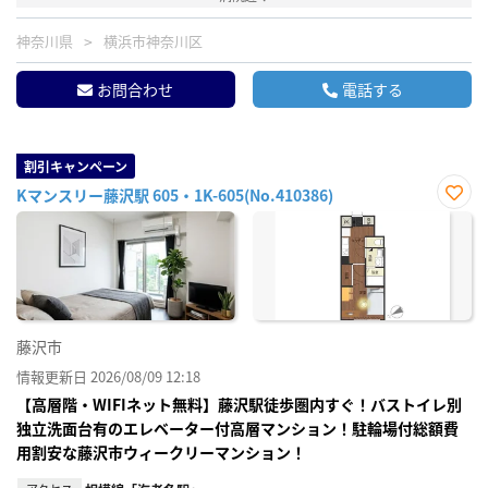
神奈川県
横浜市神奈川区
お問合わせ
電話する
割引キャンペーン
Kマンスリー藤沢駅 605・1K-605(No.410386)
お気
に入
り登
録
藤沢市
情報更新日 2026/08/09 12:18
【高層階・WIFIネット無料】藤沢駅徒歩圏内すぐ！バストイレ別
独立洗面台有のエレベーター付高層マンション！駐輪場付総額費
用割安な藤沢市ウィークリーマンション！