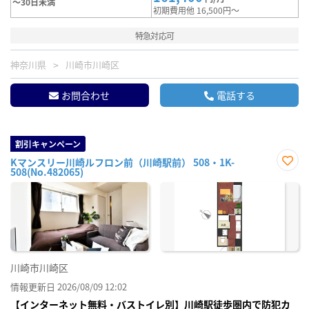
～30日未満
初期費用他 16,500円～
特急対応可
神奈川県
川崎市川崎区
お問合わせ
電話する
割引キャンペーン
Kマンスリー川崎ルフロン前（川崎駅前） 508・1K-
508(No.482065)
お気
に入
り登
録
川崎市川崎区
情報更新日 2026/08/09 12:02
【インターネット無料・バストイレ別】川崎駅徒歩圏内で防犯カ