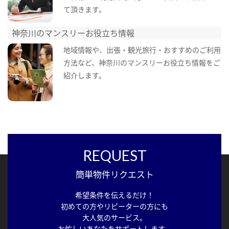
て頂きます。
神奈川のマンスリーお役立ち情報
地域情報や、出張・観光旅行・おすすめのご利用
方法など、神奈川のマンスリーお役立ち情報をご
紹介します。
REQUEST
簡単物件リクエスト
希望条件を伝えるだけ！
初めての方やリピーターの方にも
大人気のサービス。
お忙しいあなたをサポートします。