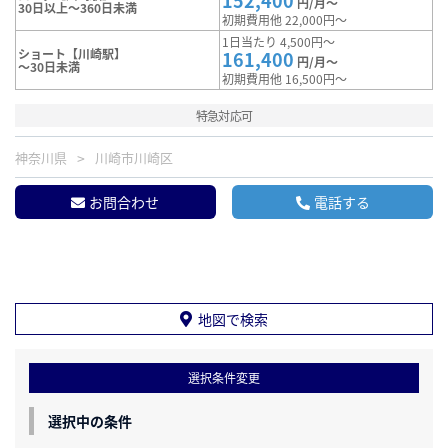
152,400
円/月～
30日以上～360日未満
初期費用他 22,000円～
1日当たり 4,500円～
ショート【川崎駅】
161,400
円/月～
～30日未満
初期費用他 16,500円～
特急対応可
神奈川県
川崎市川崎区
お問合わせ
電話する
地図で検索
選択条件変更
選択中の条件