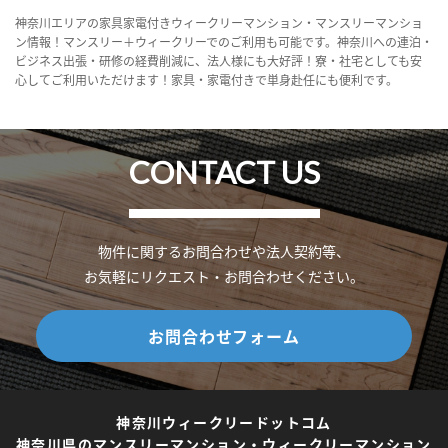
神奈川エリアの家具家電付きウィークリーマンション・マンスリーマンショ
ン情報！マンスリー＋ウィークリーでのご利用も可能です。神奈川への連泊・
ビジネス出張・研修の経費削減に、法人様にも大好評！寮・社宅としても安
心してご利用いただけます！家具・家電付きで単身赴任にも便利です。
CONTACT US
物件に関するお問合わせや法人契約等、
お気軽にリクエスト・お問合わせください。
お問合わせフォーム
神奈川ウィークリードットコム
神奈川県のマンスリーマンション・ウィークリーマンション