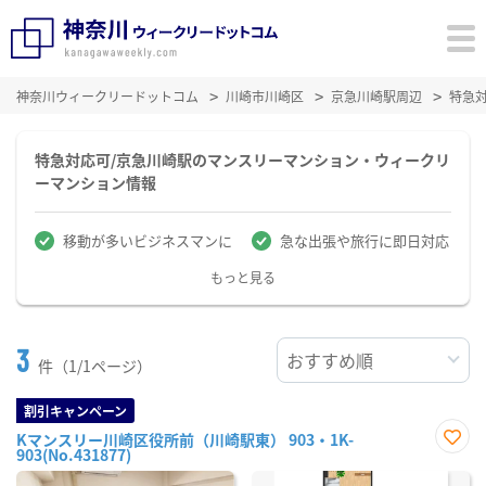
神奈川ウィークリードットコム
川崎市川崎区
京急川崎駅周辺
特急
特急対応可/京急川崎駅のマンスリーマンション・ウィークリ
ーマンション情報
移動が多いビジネスマンに
急な出張や旅行に即日対応
もっと見る
3
件（1/1ページ）
割引キャンペーン
Kマンスリー川崎区役所前（川崎駅東） 903・1K-
903(No.431877)
お気
に入