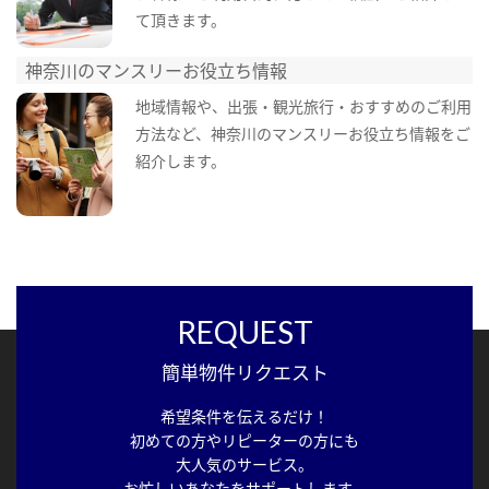
て頂きます。
神奈川のマンスリーお役立ち情報
地域情報や、出張・観光旅行・おすすめのご利用
方法など、神奈川のマンスリーお役立ち情報をご
紹介します。
REQUEST
簡単物件リクエスト
希望条件を伝えるだけ！
初めての方やリピーターの方にも
大人気のサービス。
お忙しいあなたをサポートします。