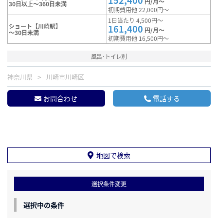
152,400
円/月～
30日以上～360日未満
初期費用他 22,000円～
1日当たり 4,500円～
ショート【川崎駅】
161,400
円/月～
～30日未満
初期費用他 16,500円～
風呂･トイレ別
神奈川県
川崎市川崎区
お問合わせ
電話する
地図で検索
選択条件変更
選択中の条件