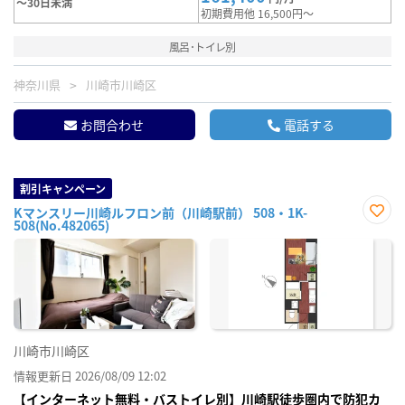
～30日未満
初期費用他 16,500円～
風呂･トイレ別
神奈川県
川崎市川崎区
お問合わせ
電話する
割引キャンペーン
Kマンスリー川崎ルフロン前（川崎駅前） 508・1K-
508(No.482065)
お気
に入
り登
録
川崎市川崎区
情報更新日 2026/08/09 12:02
【インターネット無料・バストイレ別】川崎駅徒歩圏内で防犯カ