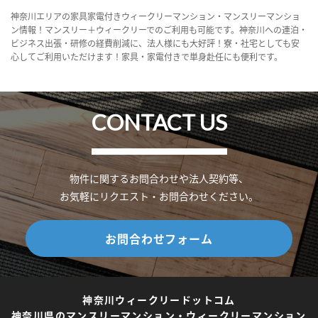
神奈川エリアの家具家電付きウィークリーマンション・マンスリーマンショ
ン情報！マンスリー＋ウィークリーでのご利用も可能です。神奈川への連泊・
ビジネス出張・研修の経費削減に、法人様にも大好評！寮・社宅としても安
心してご利用いただけます！家具・家電付きで単身赴任にも便利です。
CONTACT US
物件に関するお問合わせや法人契約等、
お気軽にリクエスト・お問合わせください。
お問合わせフォーム
神奈川ウィークリードットコム
神奈川県のマンスリーマンション・ウィークリーマンション