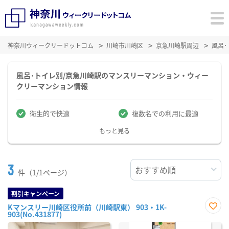
神奈川ウィークリードットコム
川崎市川崎区
京急川崎駅周辺
風呂
風呂･トイレ別/京急川崎駅のマンスリーマンション・ウィー
クリーマンション情報
衛生的で快適
複数名での利用に最適
もっと見る
3
件（1/1ページ）
割引キャンペーン
Kマンスリー川崎区役所前（川崎駅東） 903・1K-
903(No.431877)
お気
に入