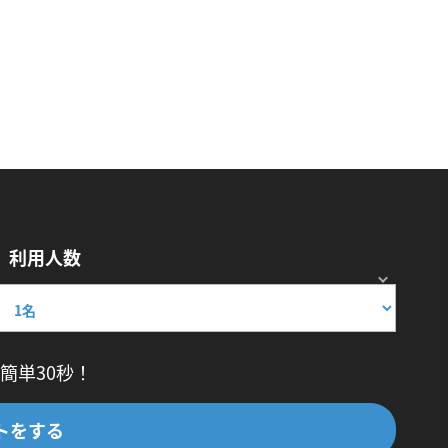
利用人数
簡単30秒！
トをする