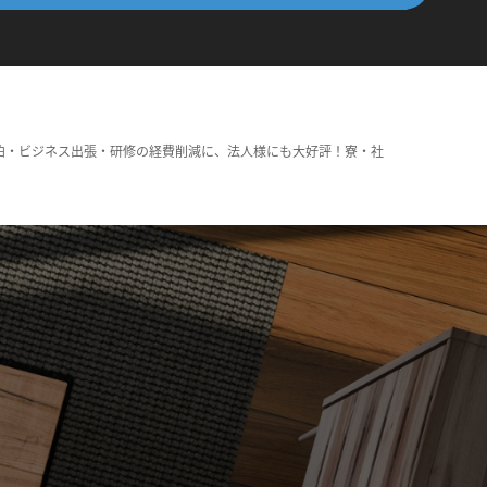
泊・ビジネス出張・研修の経費削減に、法人様にも大好評！寮・社