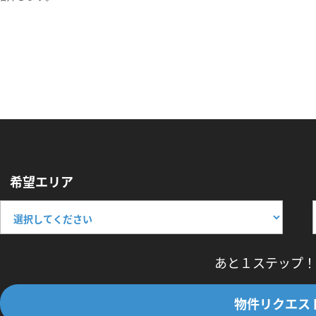
希望エリア
あと１ステップ！
物件リクエス