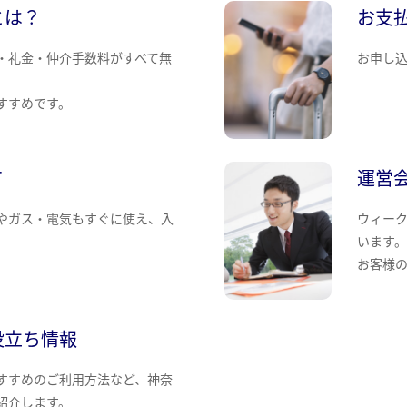
とは？
お支
・礼金・仲介手数料がすべて無
お申し
すすめです。
て
運営
やガス・電気もすぐに使え、入
ウィー
います
お客様
役立ち情報
すすめのご利用方法など、神奈
紹介します。