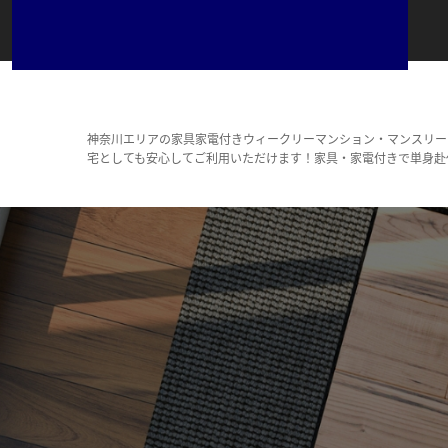
神奈川エリアの家具家電付きウィークリーマンション・マンスリー
宅としても安心してご利用いただけます！家具・家電付きで単身赴