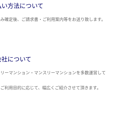
払い方法について
込み確定後、ご請求書・ご利用案内等をお送り致します。
会社について
クリーマンション・マンスリーマンションを多数運営して
。
のご利用目的に応じて、幅広くご紹介させて頂きます。