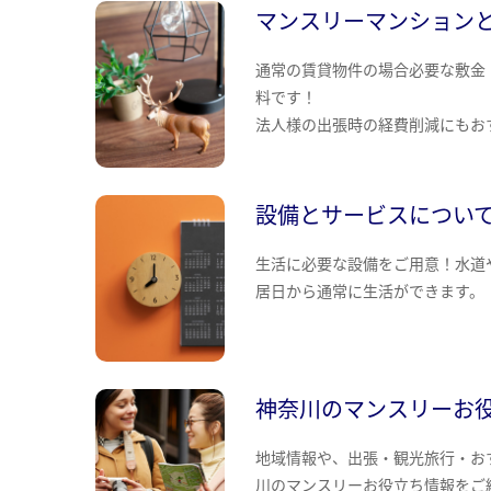
マンスリーマンション
通常の賃貸物件の場合必要な敷金
料です！
法人様の出張時の経費削減にもお
設備とサービスについ
生活に必要な設備をご用意！水道
居日から通常に生活ができます。
神奈川のマンスリーお
地域情報や、出張・観光旅行・お
川のマンスリーお役立ち情報をご