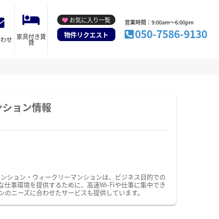
お気に入り一覧
営業時間：9:00am～6:00pm
050-7586-9130
物件リクエスト
家具付き賃
合わせ
貸
ンション情報
マンション・ウィークリーマンションは、ビジネス目的での
事環境を提供するために、高速Wi-Fiや仕事に集中でき
ンのニーズに合わせたサービスも提供しています。