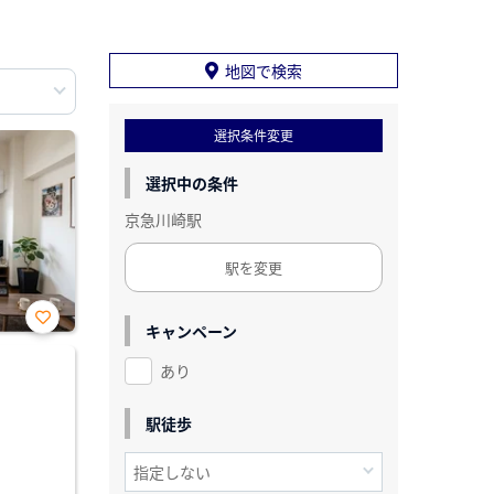
地図で検索
選択条件変更
選択中の条件
京急川崎駅
駅を変更
キャンペーン
お気
に入
あり
り登
録
駅徒歩