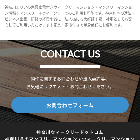
神奈川エリアの家具家電付きウィークリーマンション・マンスリーマンショ
ン情報！マンスリー＋ウィークリーでのご利用も可能です。神奈川への連泊・
ビジネス出張・研修の経費削減に、法人様にも大好評！寮・社宅としても安
心してご利用いただけます！家具・家電付きで単身赴任にも便利です。
CONTACT US
物件に関するお問合わせや法人契約等、
お気軽にリクエスト・お問合わせください。
お問合わせフォーム
神奈川ウィークリードットコム
神奈川県のマンスリーマンション・ウィークリーマンション