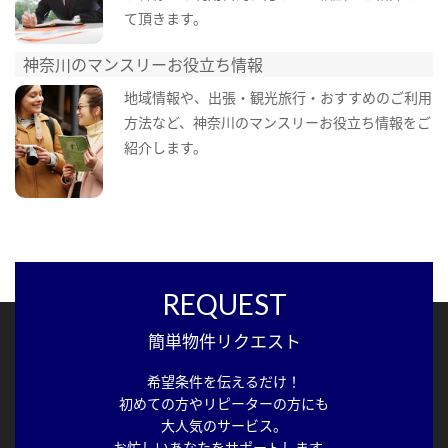
て頂きます。
神奈川のマンスリーお役立ち情報
地域情報や、出張・観光旅行・おすすめのご利用
方法など、神奈川のマンスリーお役立ち情報をご
紹介します。
REQUEST
簡単物件リクエスト
希望条件を伝えるだけ！
初めての方やリピーターの方にも
大人気のサービス。
お忙しいあなたをサポートします。