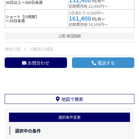
152,400
円/月～
30日以上～360日未満
初期費用他 22,000円～
1日当たり 4,500円～
ショート【川崎駅】
161,400
円/月～
～30日未満
初期費用他 16,500円～
上階･眺望抜群
神奈川県
川崎市川崎区
お問合わせ
電話する
地図で検索
選択条件変更
選択中の条件