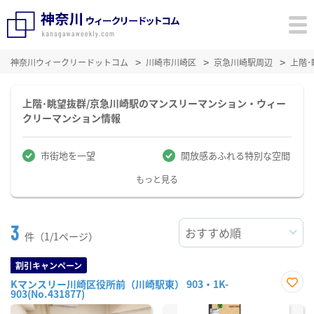
神奈川ウィークリードットコム
川崎市川崎区
京急川崎駅周辺
上階
上階･眺望抜群/京急川崎駅のマンスリーマンション・ウィー
クリーマンション情報
市街地を一望
開放感あふれる特別な空間
もっと見る
3
件（1/1ページ）
割引キャンペーン
Kマンスリー川崎区役所前（川崎駅東） 903・1K-
903(No.431877)
お気
に入