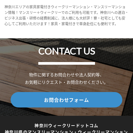
神奈川エリアの家具家電付きウィークリーマンション・マンスリーマンショ
ン情報！マンスリー＋ウィークリーでのご利用も可能です。神奈川への連泊・
ビジネス出張・研修の経費削減に、法人様にも大好評！寮・社宅としても安
心してご利用いただけます！家具・家電付きで単身赴任にも便利です。
CONTACT US
物件に関するお問合わせや法人契約等、
お気軽にリクエスト・お問合わせください。
お問合わせフォーム
神奈川ウィークリードットコム
神奈川県のマンスリーマンション・ウィークリーマンション