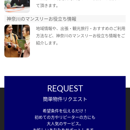
て頂きます。
神奈川のマンスリーお役立ち情報
地域情報や、出張・観光旅行・おすすめのご利用
方法など、神奈川のマンスリーお役立ち情報をご
紹介します。
REQUEST
簡単物件リクエスト
希望条件を伝えるだけ！
初めての方やリピーターの方にも
大人気のサービス。
お忙しいあなたをサポートします。