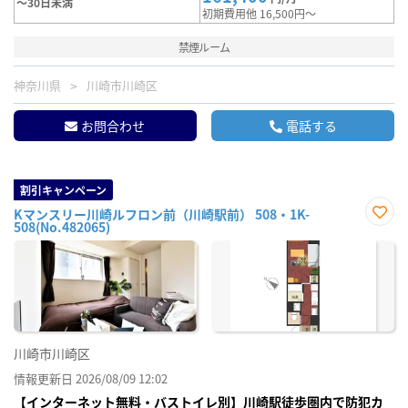
～30日未満
初期費用他 16,500円～
禁煙ルーム
神奈川県
川崎市川崎区
お問合わせ
電話する
割引キャンペーン
Kマンスリー川崎ルフロン前（川崎駅前） 508・1K-
508(No.482065)
お気
に入
り登
録
川崎市川崎区
情報更新日 2026/08/09 12:02
【インターネット無料・バストイレ別】川崎駅徒歩圏内で防犯カ