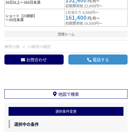
152,400
円/月～
30日以上～360日未満
初期費用他 22,000円～
1日当たり 4,500円～
ショート【川崎駅】
161,400
円/月～
～30日未満
初期費用他 16,500円～
禁煙ルーム
神奈川県
川崎市川崎区
お問合わせ
電話する
地図で検索
選択条件変更
選択中の条件