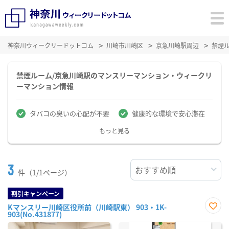
神奈川ウィークリードットコム
川崎市川崎区
京急川崎駅周辺
禁煙
禁煙ルーム/京急川崎駅のマンスリーマンション・ウィークリ
ーマンション情報
タバコの臭いの心配が不要
健康的な環境で安心滞在
もっと見る
3
件（1/1ページ）
割引キャンペーン
Kマンスリー川崎区役所前（川崎駅東） 903・1K-
903(No.431877)
お気
に入