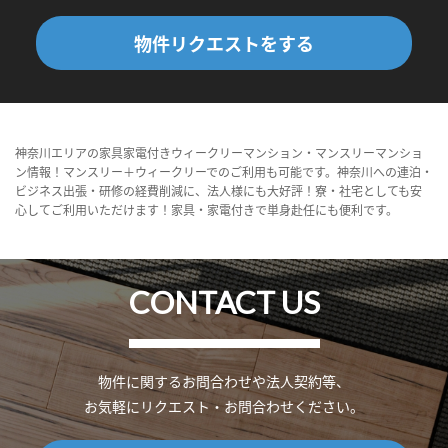
物件リクエストをする
神奈川エリアの家具家電付きウィークリーマンション・マンスリーマンショ
ン情報！マンスリー＋ウィークリーでのご利用も可能です。神奈川への連泊・
ビジネス出張・研修の経費削減に、法人様にも大好評！寮・社宅としても安
心してご利用いただけます！家具・家電付きで単身赴任にも便利です。
CONTACT US
物件に関するお問合わせや法人契約等、
お気軽にリクエスト・お問合わせください。