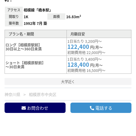
アクセス
相模線「橋本駅」
間取り
1K
面積
16.83m²
築年数
1992年 7月 築
プラン名・期間
月額目安
1日当たり 3,200円～
ロング【相模原駅前】
122,400
円/月～
30日以上～360日未満
初期費用他 22,000円～
1日当たり 3,400円～
ショート【相模原駅前】
128,400
円/月～
～30日未満
初期費用他 16,500円～
大学近く
神奈川県
相模原市中央区
お問合わせ
電話する