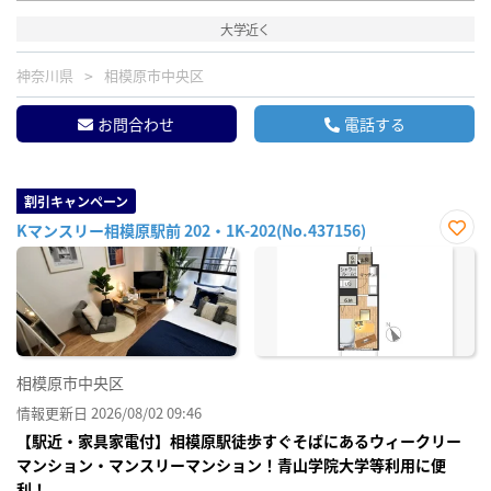
大学近く
神奈川県
相模原市中央区
お問合わせ
電話する
割引キャンペーン
Kマンスリー相模原駅前 202・1K-202(No.437156)
お気
に入
り登
録
相模原市中央区
情報更新日 2026/08/02 09:46
【駅近・家具家電付】相模原駅徒歩すぐそばにあるウィークリー
マンション・マンスリーマンション！青山学院大学等利用に便
利！