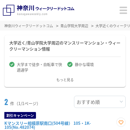
神奈川ウィークリードットコム
青山学院大学周辺
大学近くのウィーク
大学近く/青山学院大学周辺のマンスリーマンション・ウィー
クリーマンション情報
大学まで徒歩・自転車で快
静かな環境
適通学
もっと見る
2
件（1/1ページ）
割引キャンペーン
Kマンスリー相模原駅南口(504号線） 105・1K-
105(No.482074)
お気