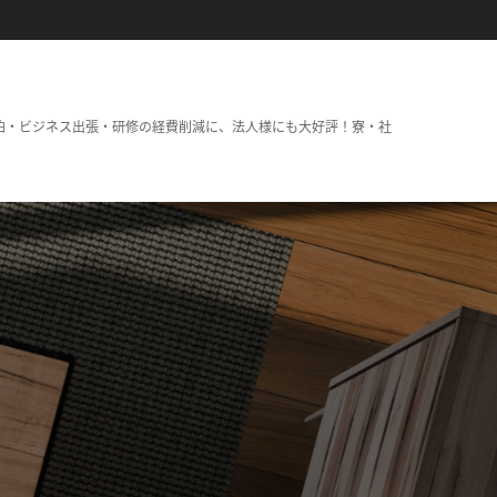
泊・ビジネス出張・研修の経費削減に、法人様にも大好評！寮・社