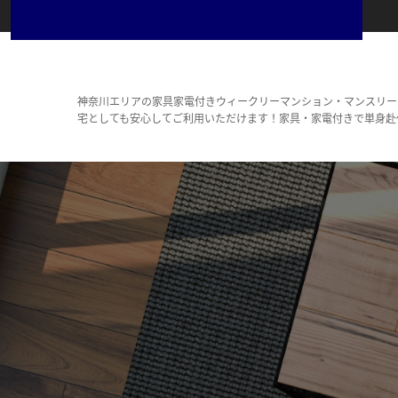
神奈川エリアの家具家電付きウィークリーマンション・マンスリー
宅としても安心してご利用いただけます！家具・家電付きで単身赴