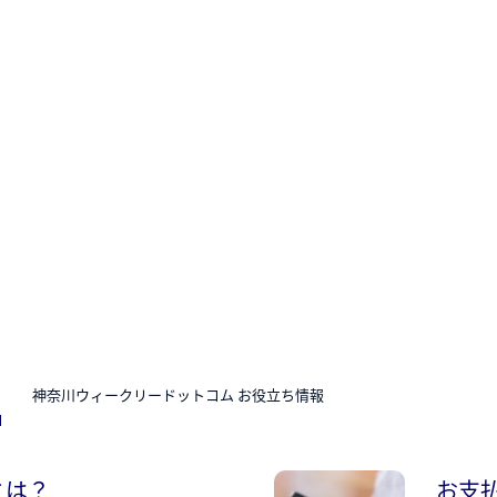
N
神奈川ウィークリードットコム お役立ち情報
とは？
お支