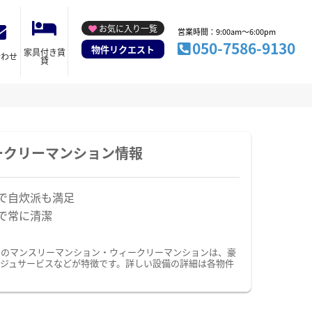
お気に入り一覧
営業時間：9:00am～6:00pm
050-7586-9130
物件リクエスト
家具付き賃
合わせ
貸
ークリーマンション情報
で自炊派も満足
で常に清潔
ドのマンスリーマンション・ウィークリーマンションは、豪
ジュサービスなどが特徴です。詳しい設備の詳細は各物件