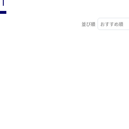
ST
並び順