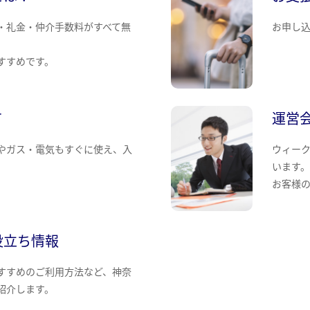
・礼金・仲介手数料がすべて無
お申し
すすめです。
て
運営
やガス・電気もすぐに使え、入
ウィー
います
お客様
役立ち情報
すすめのご利用方法など、神奈
紹介します。