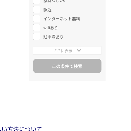
家具なしOK
駅近
インターネット無料
wifiあり
駐車場あり
さらに表示
払い方法について