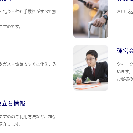
・礼金・仲介手数料がすべて無
お申し
すすめです。
て
運営
やガス・電気もすぐに使え、入
ウィー
います
お客様
役立ち情報
すすめのご利用方法など、神奈
紹介します。