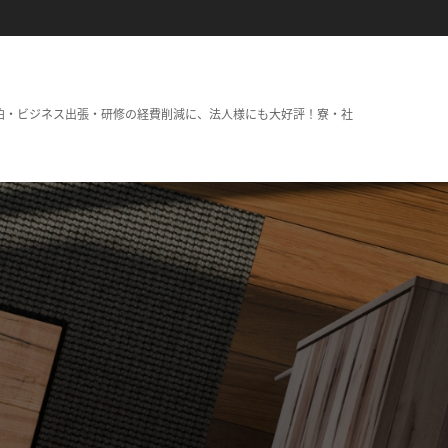
泊・ビジネス出張・研修の経費削減に、法人様にも大好評！寮・社