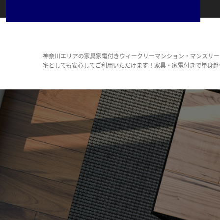
神奈川エリアの家具家電付きウィークリーマンション・マンスリー
宅としても安心してご利用いただけます！家具・家電付きで単身赴