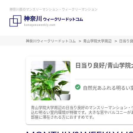
神奈川県のマンスリーマンション・ウィークリーマンション
神奈川ウィークリードットコム
青山学院大学周辺
日当り
日当り良好/青山学
自然光あふれる明るい
青山学院大学周辺の日当り良好のマンスリーマンション・
込む明るい室内環境が特徴です。大きな窓やバルコニーが
部屋に滞在される方におすすめです。