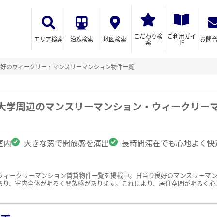
こだわり検
ご利用ガイ
エリア検索
沿線検索
地図検索
お問
索
ド
良好のウィークリー・マンスリーマンション物件一覧
院大学周辺のマンスリーマンション・ウィークリー
室内
大きな窓で開放感を演出
長時間滞在でも心地よく快
ウィークリーマンション賃貸物件一覧を掲載中。日当り良好のマンスリーマ
あり、室内全体が明るく開放感があります。これにより、居住空間が明るく心