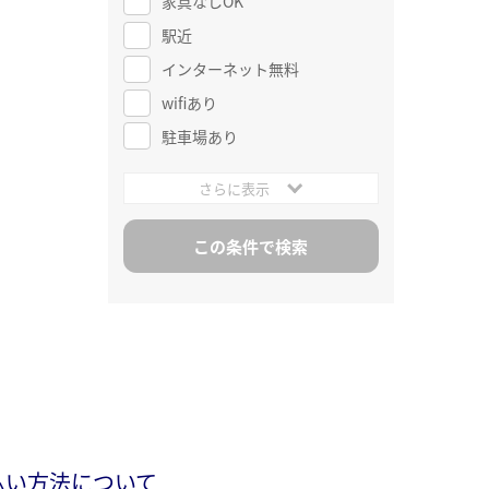
家具なしOK
駅近
インターネット無料
wifiあり
駐車場あり
さらに表示
払い方法について