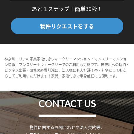
あと１ステップ！簡単30秒！
物件リクエストをする
神奈川エリアの家具家電付きウィークリーマンション・マンスリーマンショ
ン情報！マンスリー＋ウィークリーでのご利用も可能です。神奈川への連泊・
ビジネス出張・研修の経費削減に、法人様にも大好評！寮・社宅としても安
心してご利用いただけます！家具・家電付きで単身赴任にも便利です。
CONTACT US
物件に関するお問合わせや法人契約等、