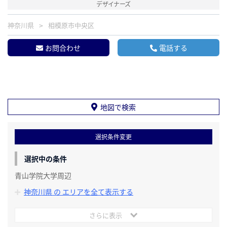
デザイナーズ
神奈川県
相模原市中央区
お問合わせ
電話する
地図で検索
選択条件変更
選択中の条件
青山学院大学周辺
神奈川県 の エリアを全て表示する
さらに表示