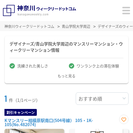
神奈川ウィークリードットコム
青山学院大学周辺
デザイナーズのウィ
デザイナーズ/青山学院大学周辺のマンスリーマンション・ウ
ィークリーマンション情報
洗練された美しさ
ワンランク上の滞在体験
もっと見る
1
件（1/1ページ）
割引キャンペーン
Kマンスリー相模原駅南口(504号線） 105・1K-
105(No.482074)
お気
に入