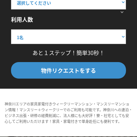
利用人数
あと１ステップ！簡単30秒！
物件リクエストをする
神奈川エリアの家具家電付きウィークリーマンション・マンスリーマンショ
ン情報！マンスリー＋ウィークリーでのご利用も可能です。神奈川への連泊・
ビジネス出張・研修の経費削減に、法人様にも大好評！寮・社宅としても安
心してご利用いただけます！家具・家電付きで単身赴任にも便利です。