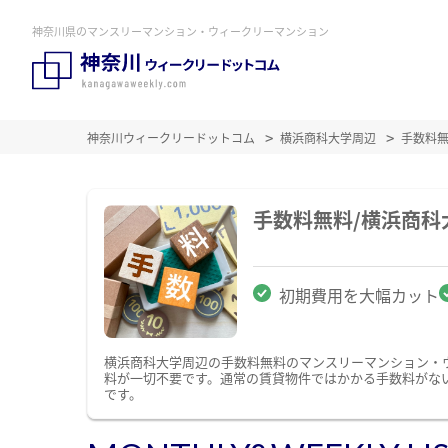
神奈川県のマンスリーマンション・ウィークリーマンション
神奈川ウィークリードットコム
横浜商科大学周辺
手数料
手数料無料/横浜商
初期費用を大幅カット
横浜商科大学周辺の手数料無料のマンスリーマンション・
料が一切不要です。通常の賃貸物件ではかかる手数料がな
です。