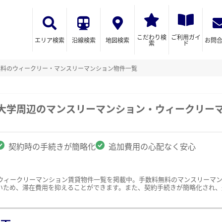
こだわり検
ご利用ガイ
エリア検索
沿線検索
地図検索
お問
索
ド
無料のウィークリー・マンスリーマンション物件一覧
科大学周辺のマンスリーマンション・ウィークリー
契約時の手続きが簡略化
追加費用の心配なく安心
ウィークリーマンション賃貸物件一覧を掲載中。手数料無料のマンスリーマ
いため、滞在費用を抑えることができます。また、契約手続きが簡略化され、