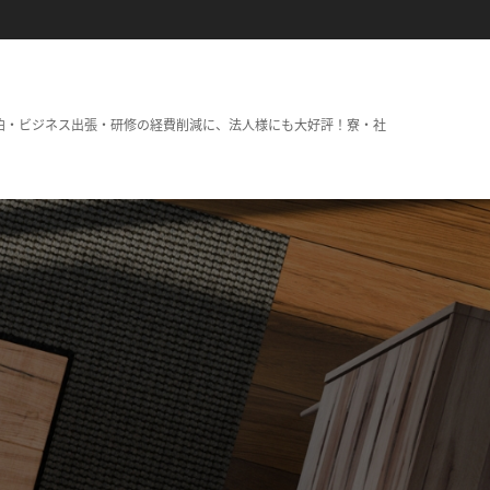
泊・ビジネス出張・研修の経費削減に、法人様にも大好評！寮・社