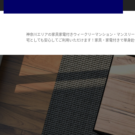
神奈川エリアの家具家電付きウィークリーマンション・マンスリー
宅としても安心してご利用いただけます！家具・家電付きで単身赴