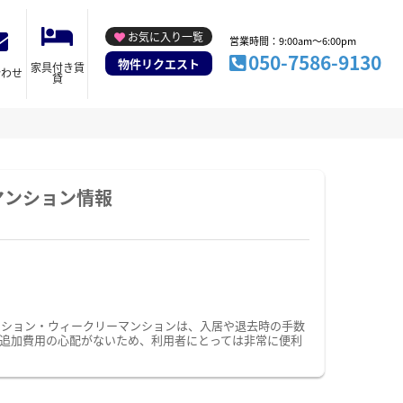
お気に入り一覧
営業時間：9:00am～6:00pm
050-7586-9130
物件リクエスト
家具付き賃
合わせ
貸
マンション情報
ンション・ウィークリーマンションは、入居や退去時の手数
追加費用の心配がないため、利用者にとっては非常に便利