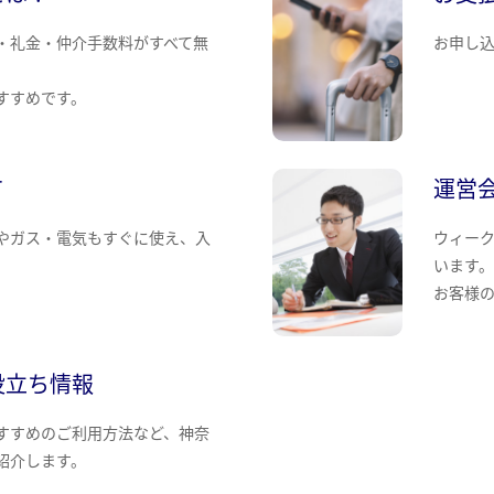
・礼金・仲介手数料がすべて無
お申し
すすめです。
て
運営
やガス・電気もすぐに使え、入
ウィー
います
お客様
役立ち情報
すすめのご利用方法など、神奈
紹介します。