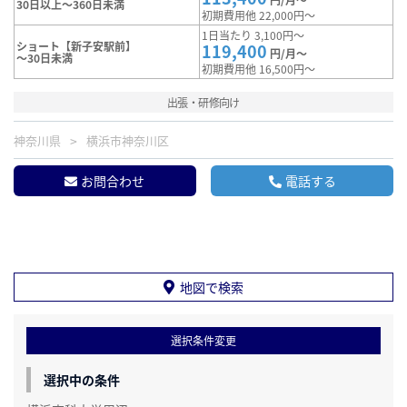
30日以上～360日未満
初期費用他 22,000円～
1日当たり 3,100円～
ショート【新子安駅前】
119,400
円/月～
～30日未満
初期費用他 16,500円～
出張・研修向け
神奈川県
横浜市神奈川区
お問合わせ
電話する
地図で検索
選択条件変更
選択中の条件