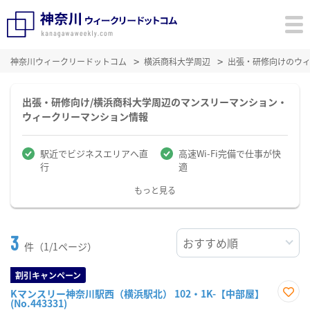
神奈川ウィークリードットコム
横浜商科大学周辺
出張・研修向けのウ
出張・研修向け/横浜商科大学周辺のマンスリーマンション・
ウィークリーマンション情報
駅近でビジネスエリアへ直
高速Wi-Fi完備で仕事が快
行
適
もっと見る
3
件（1/1ページ）
割引キャンペーン
Kマンスリー神奈川駅西（横浜駅北） 102・1K-【中部屋】
(No.443331)
お気