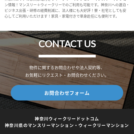
ン情報！マンスリー＋ウィークリーでのご利用も可能です。神奈川への連泊・
ビジネス出張・研修の経費削減に、法人様にも大好評！寮・社宅としても安
心してご利用いただけます！家具・家電付きで単身赴任にも便利です。
CONTACT US
物件に関するお問合わせや法人契約等、
お気軽にリクエスト・お問合わせください。
お問合わせフォーム
神奈川ウィークリードットコム
神奈川県のマンスリーマンション・ウィークリーマンション