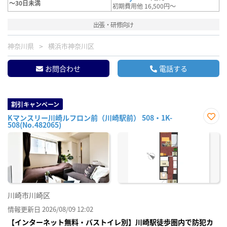
～30日未満
初期費用他 16,500円～
出張・研修向け
神奈川県
横浜市神奈川区
お問合わせ
電話する
割引キャンペーン
Kマンスリー川崎ルフロン前（川崎駅前） 508・1K-
508(No.482065)
お気
に入
り登
録
川崎市川崎区
情報更新日 2026/08/09 12:02
【インターネット無料・バストイレ別】川崎駅徒歩圏内で防犯カ