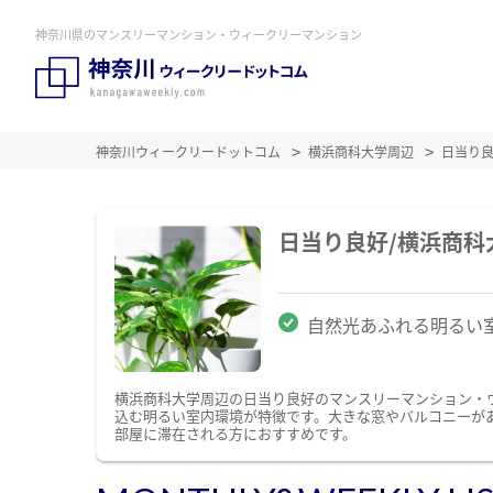
神奈川県のマンスリーマンション・ウィークリーマンション
神奈川ウィークリードットコム
横浜商科大学周辺
日当り
日当り良好/横浜商
自然光あふれる明るい
横浜商科大学周辺の日当り良好のマンスリーマンション・
込む明るい室内環境が特徴です。大きな窓やバルコニーが
部屋に滞在される方におすすめです。