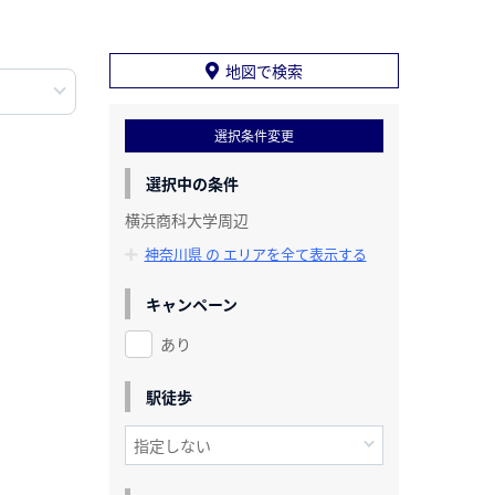
地図で検索
選択条件変更
選択中の条件
横浜商科大学周辺
神奈川県 の エリアを全て表示する
キャンペーン
あり
駅徒歩