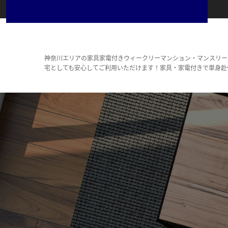
神奈川エリアの家具家電付きウィークリーマンション・マンスリー
宅としても安心してご利用いただけます！家具・家電付きで単身赴