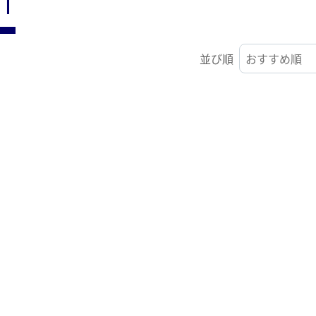
ST
並び順