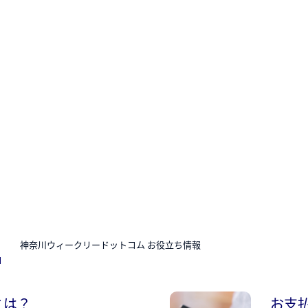
N
神奈川ウィークリードットコム お役立ち情報
とは？
お支