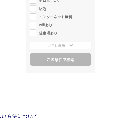
家具なしOK
駅近
インターネット無料
wifiあり
駐車場あり
さらに表示
払い方法について