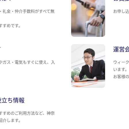
・礼金・仲介手数料がすべて無
お申し
すすめです。
て
運営
やガス・電気もすぐに使え、入
ウィー
います
お客様
役立ち情報
すすめのご利用方法など、神奈
紹介します。