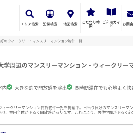
こだわり検
ご利用ガイ
エリア検索
沿線検索
地図検索
お問
索
ド
良好のウィークリー・マンスリーマンション物件一覧
科大学周辺のマンスリーマンション・ウィークリー
室内
大きな窓で開放感を演出
長時間滞在でも心地よく快
ウィークリーマンション賃貸物件一覧を掲載中。日当り良好のマンスリーマ
あり、室内全体が明るく開放感があります。これにより、居住空間が明るく心