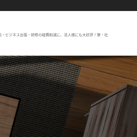
泊・ビジネス出張・研修の経費削減に、法人様にも大好評！寮・社