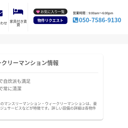
お気に入り一覧
営業時間：9:00am～6:00pm
050-7586-9130
物件リクエスト
家具付き賃
合わせ
貸
ークリーマンション情報
で自炊派も満足
で常に清潔
ドのマンスリーマンション・ウィークリーマンションは、豪
ジュサービスなどが特徴です。詳しい設備の詳細は各物件