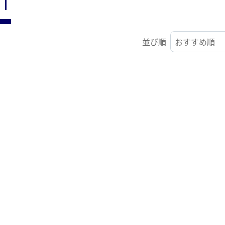
ST
並び順