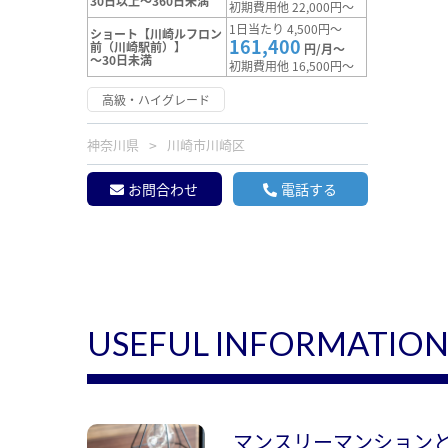
30日以上～360日未満
初期費用他 22,000円～
1日当たり 4,500円～
ショート【川崎ルフロン
161,400
前（川崎駅前）】
円/月～
～30日未満
初期費用他 16,500円～
高級・ハイグレード
神奈川県
川崎市川崎区
お問合わせ
電話する
USEFUL INFORMATIO
マンスリーマンション