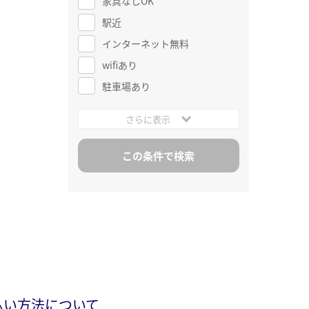
家具なしOK
駅近
インターネット無料
wifiあり
駐車場あり
さらに表示
払い方法について