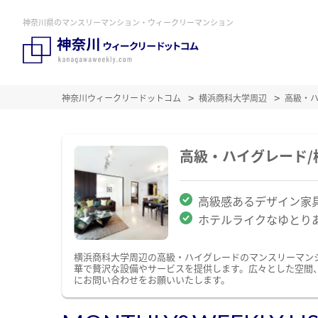
神奈川県のマンスリーマンション・ウィークリーマンション
神奈川ウィークリードットコム
横浜商科大学周辺
高級・
高級・ハイグレード
高級感あるデザイン家
ホテルライクなゆとり
横浜商科大学周辺の高級・ハイグレードのマンスリーマン
華で贅沢な設備やサービスを提供します。広々とした空間
にお問い合わせをお願いいたします。