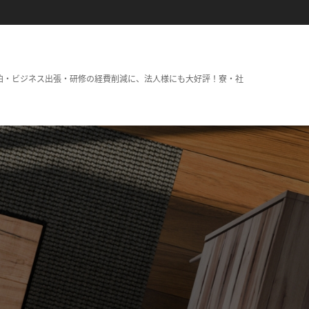
泊・ビジネス出張・研修の経費削減に、法人様にも大好評！寮・社