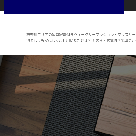
神奈川エリアの家具家電付きウィークリーマンション・マンスリー
宅としても安心してご利用いただけます！家具・家電付きで単身赴