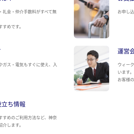
・礼金・仲介手数料がすべて無
お申し
すすめです。
て
運営
やガス・電気もすぐに使え、入
ウィー
います
お客様
役立ち情報
すすめのご利用方法など、神奈
紹介します。