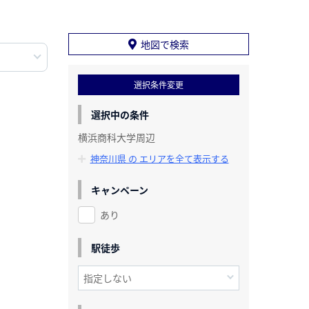
地図で検索
選択条件変更
選択中の条件
横浜商科大学周辺
神奈川県 の エリアを全て表示する
キャンペーン
あり
駅徒歩