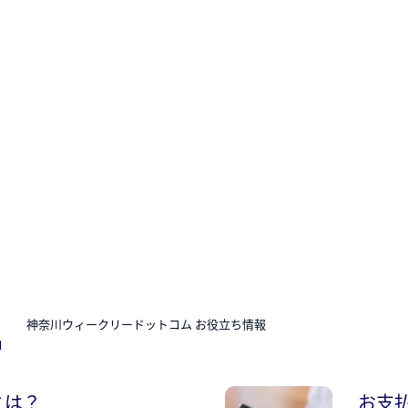
N
神奈川ウィークリードットコム お役立ち情報
とは？
お支