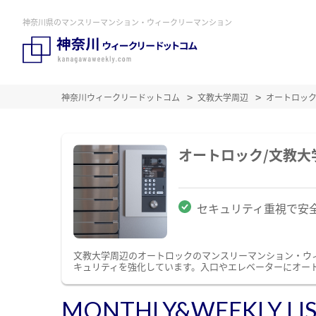
神奈川県のマンスリーマンション・ウィークリーマンション
神奈川ウィークリードットコム
文教大学周辺
オートロッ
オートロック/文教
セキュリティ重視で安
文教大学周辺のオートロックのマンスリーマンション・ウ
キュリティを強化しています。入口やエレベーターにオー
MONTHLY&WEEKLY LI