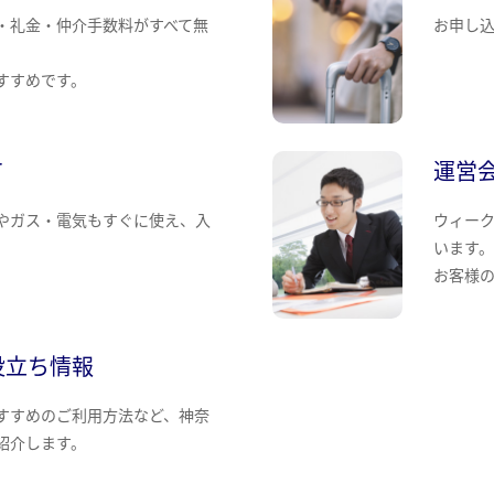
・礼金・仲介手数料がすべて無
お申し
すすめです。
て
運営
やガス・電気もすぐに使え、入
ウィー
います
お客様
役立ち情報
すすめのご利用方法など、神奈
紹介します。