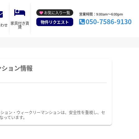
お気に入り一覧
営業時間：9:00am～6:00pm
050-7586-9130
物件リクエスト
家具付き賃
合わせ
貸
ンション情報
ンション・ウィークリーマンションは、安全性を重視し、セ
なっています。