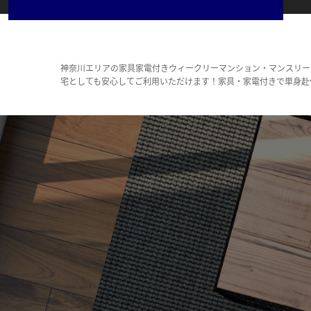
神奈川エリアの家具家電付きウィークリーマンション・マンスリー
宅としても安心してご利用いただけます！家具・家電付きで単身赴