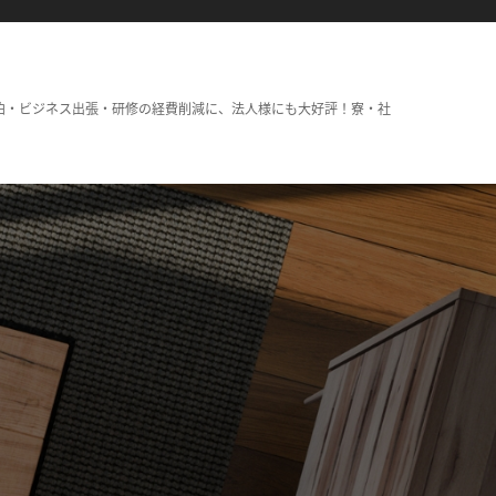
泊・ビジネス出張・研修の経費削減に、法人様にも大好評！寮・社