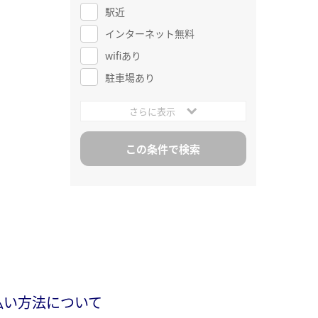
駅近
インターネット無料
wifiあり
駐車場あり
さらに表示
払い方法について