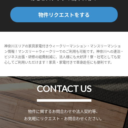
物件リクエストをする
神奈川エリアの家具家電付きウィークリーマンション・マンスリーマンショ
ン情報！マンスリー＋ウィークリーでのご利用も可能です。神奈川への連泊・
ビジネス出張・研修の経費削減に、法人様にも大好評！寮・社宅としても安
心してご利用いただけます！家具・家電付きで単身赴任にも便利です。
CONTACT US
物件に関するお問合わせや法人契約等、
お気軽にリクエスト・お問合わせください。