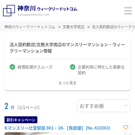
神奈川ウィークリードットコム
文教大学周辺
法人契約歓迎のウィーク
法人契約歓迎/文教大学周辺のマンスリーマンション・ウィー
クリーマンション情報
経理処理がスムーズ
企業利用に特化した柔軟な
契約
もっと見る
2
件（1/1ページ）
割引キャンペーン
Kマンスリー辻堂駅前 801・1K-【角部屋】(No.410363)
お気