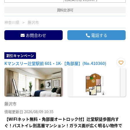
賃料交渉可
神奈川県
藤沢市
お問合わせ
電話する
割引キャンペーン
Kマンスリー辻堂駅前 601・1K-【角部屋】(No.410360)
お気
に入
り登
録
藤沢市
情報更新日 2026/08/09 10:35
【WIFIネット無料・角部屋オートロック付】辻堂駅徒歩圏内す
ぐ！バストイレ別高層マンション！ガラス面が広く明るい物件で