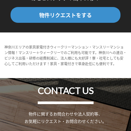
物件リクエストをする
神奈川エリアの家具家電付きウィークリーマンション・マンスリーマンショ
ン情報！マンスリー＋ウィークリーでのご利用も可能です。神奈川への連泊・
ビジネス出張・研修の経費削減に、法人様にも大好評！寮・社宅としても安
心してご利用いただけます！家具・家電付きで単身赴任にも便利です。
CONTACT US
物件に関するお問合わせや法人契約等、
お気軽にリクエスト・お問合わせください。