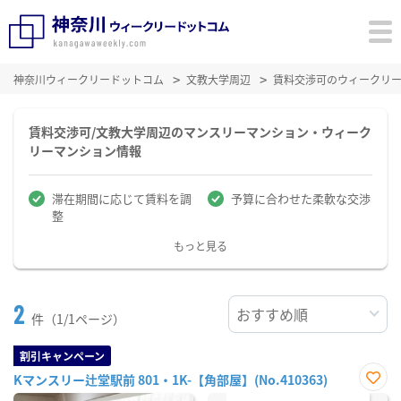
神奈川ウィークリードットコム
文教大学周辺
賃料交渉可のウィークリ
賃料交渉可/文教大学周辺のマンスリーマンション・ウィーク
リーマンション情報
滞在期間に応じて賃料を調
予算に合わせた柔軟な交渉
整
もっと見る
2
件（1/1ページ）
割引キャンペーン
Kマンスリー辻堂駅前 801・1K-【角部屋】(No.410363)
お気