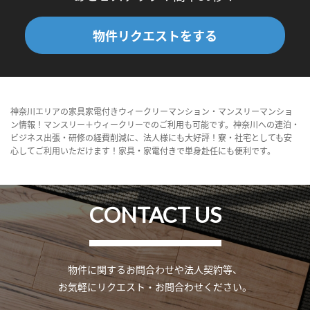
物件リクエストをする
神奈川エリアの家具家電付きウィークリーマンション・マンスリーマンショ
ン情報！マンスリー＋ウィークリーでのご利用も可能です。神奈川への連泊・
ビジネス出張・研修の経費削減に、法人様にも大好評！寮・社宅としても安
心してご利用いただけます！家具・家電付きで単身赴任にも便利です。
CONTACT US
物件に関するお問合わせや法人契約等、
お気軽にリクエスト・お問合わせください。