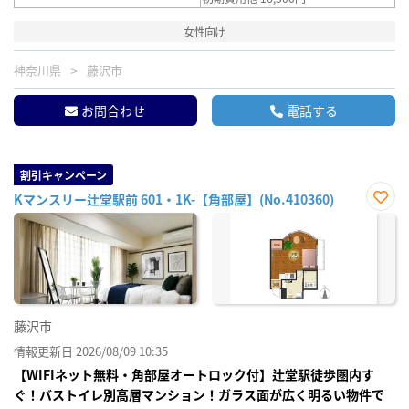
女性向け
神奈川県
藤沢市
お問合わせ
電話する
割引キャンペーン
Kマンスリー辻堂駅前 601・1K-【角部屋】(No.410360)
お気
に入
り登
録
藤沢市
情報更新日 2026/08/09 10:35
【WIFIネット無料・角部屋オートロック付】辻堂駅徒歩圏内す
ぐ！バストイレ別高層マンション！ガラス面が広く明るい物件で