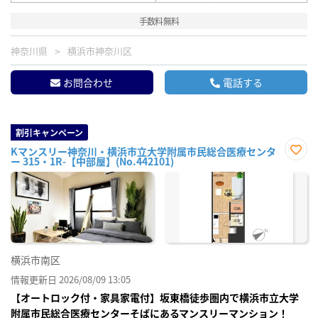
手数料無料
神奈川県
横浜市神奈川区
お問合わせ
電話する
割引キャンペーン
Kマンスリー神奈川・横浜市立大学附属市民総合医療センタ
ー 315・1R-【中部屋】(No.442101)
お気
に入
り登
録
横浜市南区
情報更新日 2026/08/09 13:05
【オートロック付・家具家電付】坂東橋徒歩圏内で横浜市立大学
附属市民総合医療センターそばにあるマンスリーマンション！