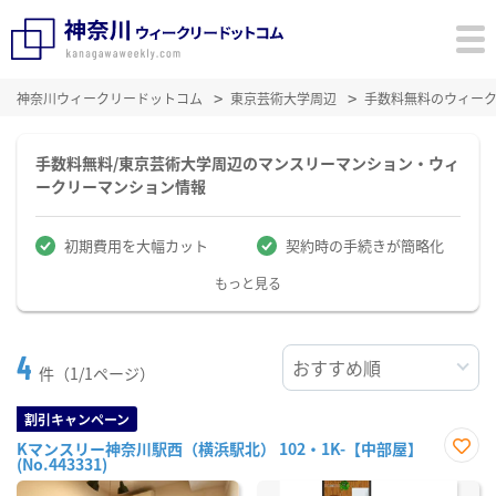
神奈川ウィークリードットコム
東京芸術大学周辺
手数料無料のウィー
手数料無料/東京芸術大学周辺のマンスリーマンション・ウィ
ークリーマンション情報
初期費用を大幅カット
契約時の手続きが簡略化
もっと見る
4
件（1/1ページ）
割引キャンペーン
Kマンスリー神奈川駅西（横浜駅北） 102・1K-【中部屋】
(No.443331)
お気
に入