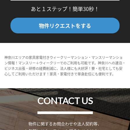
あと１ステップ！簡単30秒！
物件リクエストをする
神奈川エリアの家具家電付きウィークリーマンション・マンスリーマンショ
ン情報！マンスリー＋ウィークリーでのご利用も可能です。神奈川への連泊・
ビジネス出張・研修の経費削減に、法人様にも大好評！寮・社宅としても安
心してご利用いただけます！家具・家電付きで単身赴任にも便利です。
CONTACT US
物件に関するお問合わせや法人契約等、