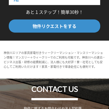
あと１ステップ！簡単30秒！
物件リクエストをする
神奈川エリアの家具家電付きウィークリーマンション・マンスリーマンショ
ン情報！マンスリー＋ウィークリーでのご利用も可能です。神奈川への連泊・
ビジネス出張・研修の経費削減に、法人様にも大好評！寮・社宅としても安
心してご利用いただけます！家具・家電付きで単身赴任にも便利です。
CONTACT US
物件に関するお問合わせや法人契約等、