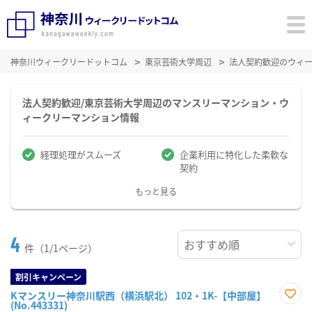
神奈川ウィークリードットコム
東京芸術大学周辺
法人契約歓迎のウィ
法人契約歓迎/東京芸術大学周辺のマンスリーマンション・ウ
ィークリーマンション情報
経理処理がスムーズ
企業利用に特化した柔軟な
契約
もっと見る
4
件（1/1ページ）
割引キャンペーン
Kマンスリー神奈川駅西（横浜駅北） 102・1K-【中部屋】
(No.443331)
お気