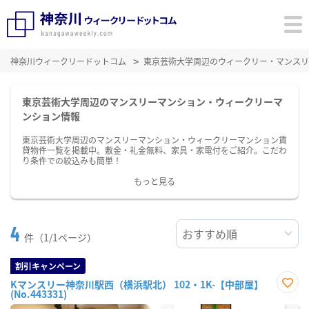
神奈川ウィークリードットコム
東京芸術大学周辺のウィークリー・マンスリ
東京芸術大学周辺のマンスリーマンション・ウィークリーマ
ンション情報
東京芸術大学周辺のマンスリーマンション・ウィークリーマンション賃
貸物件一覧を掲載中。敷金・礼金無料、家具・家電付をご紹介。こだわ
り条件での絞込みも簡単！
もっと見る
4
件（1/1ページ）
割引キャンペーン
Kマンスリー神奈川駅西（横浜駅北） 102・1K-【中部屋】
(No.443331)
お気
に入