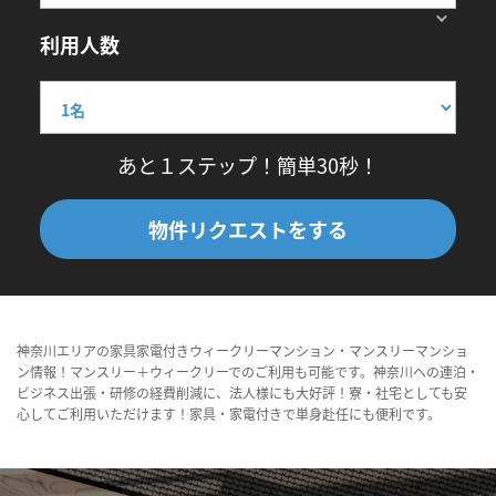
利用人数
あと１ステップ！簡単30秒！
物件リクエストをする
神奈川エリアの家具家電付きウィークリーマンション・マンスリーマンショ
ン情報！マンスリー＋ウィークリーでのご利用も可能です。神奈川への連泊・
ビジネス出張・研修の経費削減に、法人様にも大好評！寮・社宅としても安
心してご利用いただけます！家具・家電付きで単身赴任にも便利です。