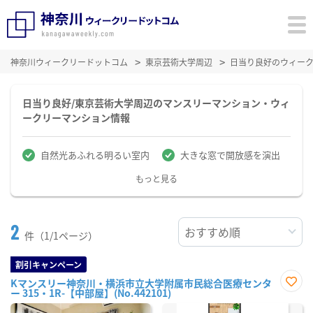
神奈川ウィークリードットコム
東京芸術大学周辺
日当り良好のウィー
日当り良好/東京芸術大学周辺のマンスリーマンション・ウィ
ークリーマンション情報
自然光あふれる明るい室内
大きな窓で開放感を演出
もっと見る
2
件（1/1ページ）
割引キャンペーン
Kマンスリー神奈川・横浜市立大学附属市民総合医療センタ
ー 315・1R-【中部屋】(No.442101)
お気
に入