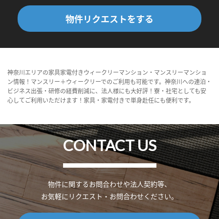
物件リクエストをする
神奈川エリアの家具家電付きウィークリーマンション・マンスリーマンショ
ン情報！マンスリー＋ウィークリーでのご利用も可能です。神奈川への連泊・
ビジネス出張・研修の経費削減に、法人様にも大好評！寮・社宅としても安
心してご利用いただけます！家具・家電付きで単身赴任にも便利です。
CONTACT US
物件に関するお問合わせや法人契約等、
お気軽にリクエスト・お問合わせください。