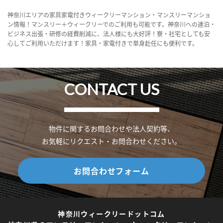
神奈川エリアの家具家電付きウィークリーマンション・マンスリーマンショ
ン情報！マンスリー＋ウィークリーでのご利用も可能です。神奈川への連泊・
ビジネス出張・研修の経費削減に、法人様にも大好評！寮・社宅としても安
心してご利用いただけます！家具・家電付きで単身赴任にも便利です。
CONTACT US
物件に関するお問合わせや法人契約等、
お気軽にリクエスト・お問合わせください。
お問合わせフォーム
神奈川ウィークリードットコム