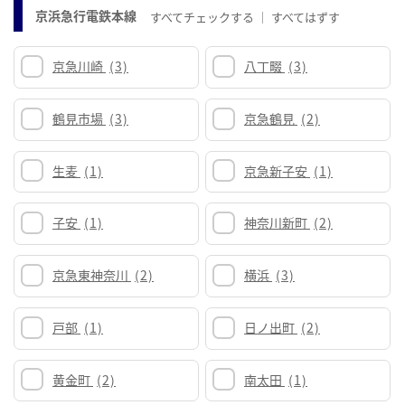
京浜急行電鉄本線
すべてチェックする
すべてはずす
京急川崎
(3)
八丁畷
(3)
鶴見市場
(3)
京急鶴見
(2)
生麦
(1)
京急新子安
(1)
子安
(1)
神奈川新町
(2)
京急東神奈川
(2)
横浜
(3)
戸部
(1)
日ノ出町
(2)
黄金町
(2)
南太田
(1)