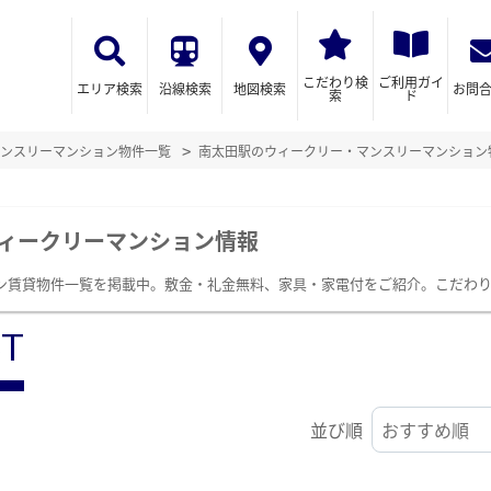
こだわり検
ご利用ガイ
エリア検索
沿線検索
地図検索
お問
索
ド
ンスリーマンション物件一覧
南太田駅のウィークリー・マンスリーマンション
ィークリーマンション情報
ン賃貸物件一覧を掲載中。敷金・礼金無料、家具・家電付をご紹介。こだわ
ST
並び順