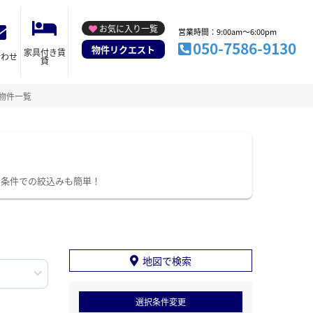
お気に入り一覧
営業時間：9:00am～6:00pm
050-7586-9130
物件リクエスト
家具付き賃
合わせ
貸
物件一覧
り条件での絞込みも簡単！
地図で検索
選択条件変更