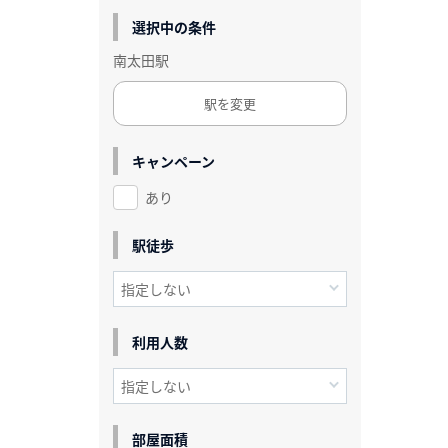
選択中の条件
南太田駅
駅を変更
キャンペーン
あり
駅徒歩
利用人数
部屋面積