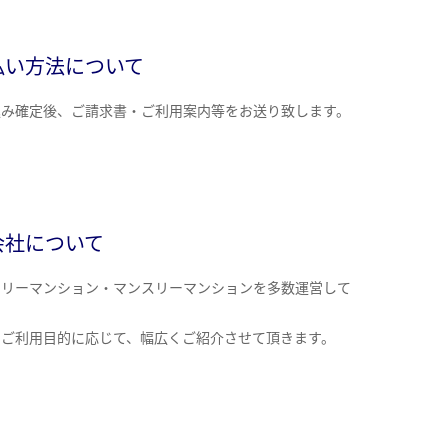
払い方法について
込み確定後、ご請求書・ご利用案内等をお送り致します。
会社について
クリーマンション・マンスリーマンションを多数運営して
。
のご利用目的に応じて、幅広くご紹介させて頂きます。