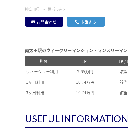
神奈川県
横浜市南区
お問合わせ
電話する
南太田駅のウィークリーマンション・マンスリーマン
期間
1R
1K /
ウィークリー利用
2.65万円
該当
1ヶ月利用
10.74万円
該当
3ヶ月利用
10.74万円
該当
USEFUL INFORMATIO