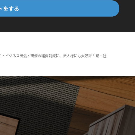
トをする
泊・ビジネス出張・研修の経費削減に、法人様にも大好評！寮・社