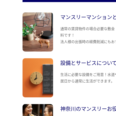
マンスリーマンション
通常の賃貸物件の場合必要な敷金
料です！
法人様の出張時の経費削減にもお
設備とサービスについ
生活に必要な設備をご用意！水道
居日から通常に生活ができます。
神奈川のマンスリーお