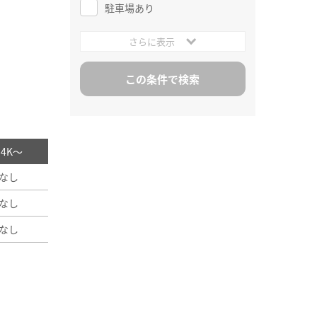
駐車場あり
さらに表示
/ 4K～
なし
なし
なし