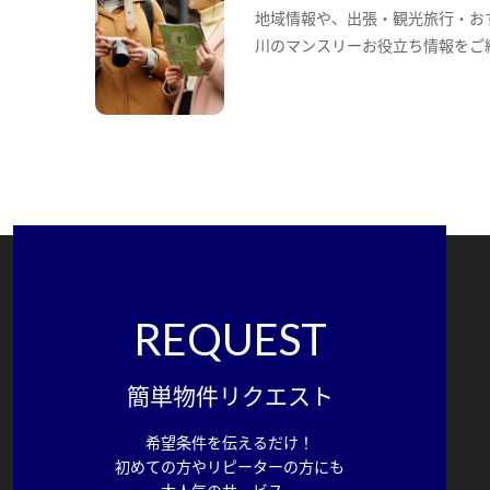
地域情報や、出張・観光旅行・お
川のマンスリーお役立ち情報をご
REQUEST
簡単物件リクエスト
希望条件を伝えるだけ！
初めての方やリピーターの方にも
大人気のサービス。