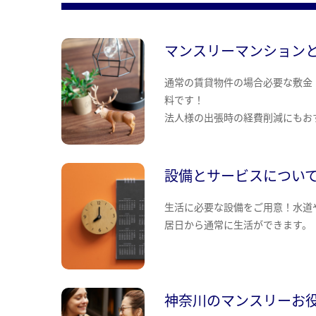
マンスリーマンション
通常の賃貸物件の場合必要な敷金
料です！
法人様の出張時の経費削減にもお
設備とサービスについ
生活に必要な設備をご用意！水道
居日から通常に生活ができます。
神奈川のマンスリーお