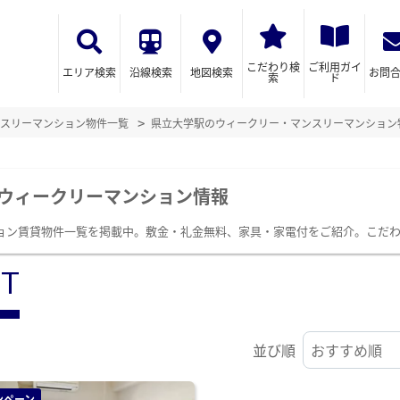
こだわり検
ご利用ガイ
エリア検索
沿線検索
地図検索
お問
索
ド
スリーマンション物件一覧
県立大学駅のウィークリー・マンスリーマンション
ウィークリーマンション情報
ョン賃貸物件一覧を掲載中。敷金・礼金無料、家具・家電付をご紹介。こだ
ST
並び順
ンペーン