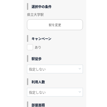
選択中の条件
県立大学駅
駅を変更
キャンペーン
あり
駅徒歩
利用人数
部屋面積