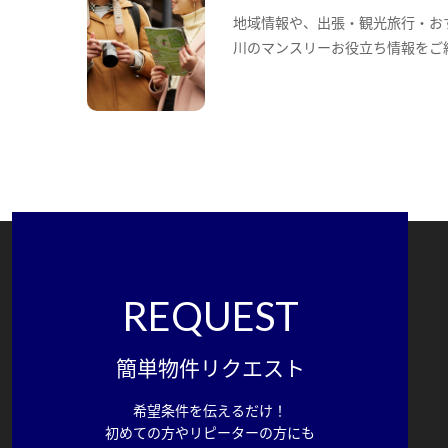
地域情報や、出張・観光旅行・お
川のマンスリーお役立ち情報をご
REQUEST
簡単物件リクエスト
希望条件を伝えるだけ！
初めての方やリピーターの方にも