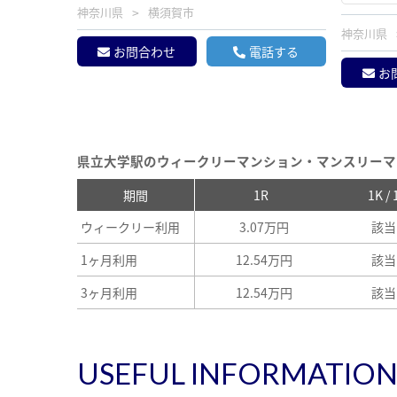
神奈川県
横須賀市
神奈川県
お問合わせ
電話する
お
県立大学駅のウィークリーマンション・マンスリーマ
期間
1R
1K /
ウィークリー利用
3.07万円
該当
1ヶ月利用
12.54万円
該当
3ヶ月利用
12.54万円
該当
USEFUL INFORMATIO