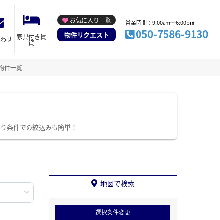
お気に入り一覧
営業時間：9:00am～6:00pm
050-7586-9130
物件リクエスト
家具付き賃
合わせ
貸
物件一覧
わり条件での絞込みも簡単！
地図で検索
選択条件変更