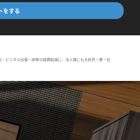
トをする
泊・ビジネス出張・研修の経費削減に、法人様にも大好評！寮・社