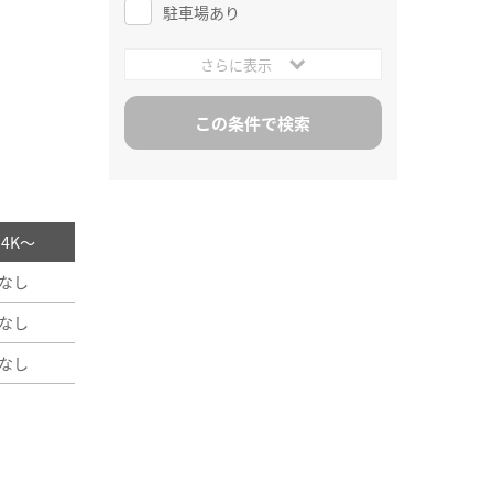
駐車場あり
さらに表示
/ 4K～
なし
なし
なし