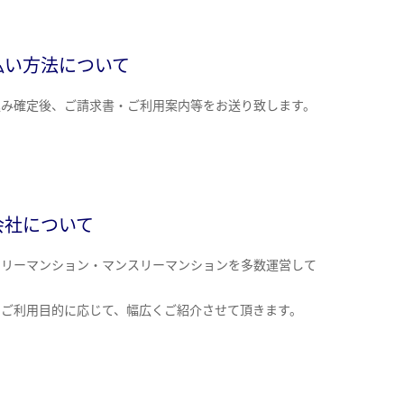
払い方法について
込み確定後、ご請求書・ご利用案内等をお送り致します。
会社について
クリーマンション・マンスリーマンションを多数運営して
。
のご利用目的に応じて、幅広くご紹介させて頂きます。