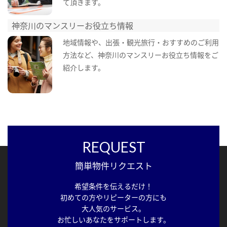
て頂きます。
神奈川のマンスリーお役立ち情報
地域情報や、出張・観光旅行・おすすめのご利用
方法など、神奈川のマンスリーお役立ち情報をご
紹介します。
REQUEST
簡単物件リクエスト
希望条件を伝えるだけ！
初めての方やリピーターの方にも
大人気のサービス。
お忙しいあなたをサポートします。