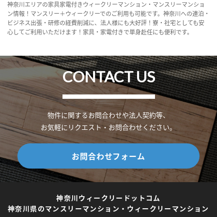
神奈川エリアの家具家電付きウィークリーマンション・マンスリーマンショ
ン情報！マンスリー＋ウィークリーでのご利用も可能です。神奈川への連泊・
ビジネス出張・研修の経費削減に、法人様にも大好評！寮・社宅としても安
心してご利用いただけます！家具・家電付きで単身赴任にも便利です。
CONTACT US
物件に関するお問合わせや法人契約等、
お気軽にリクエスト・お問合わせください。
お問合わせフォーム
神奈川ウィークリードットコム
神奈川県のマンスリーマンション・ウィークリーマンション