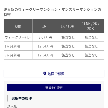
汐入駅のウィークリーマンション・マンスリーマンションの
特徴
1LDK / 2K /
2
期間
1R
1K / 1DK
2DK
ウィークリー利用
3.07万円
該当なし
該当なし
1ヶ月利用
12.54万円
該当なし
該当なし
3ヶ月利用
12.54万円
該当なし
該当なし
地図で検索
選択条件変更
選択中の条件
汐入駅