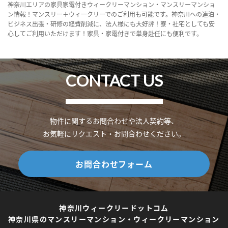
神奈川エリアの家具家電付きウィークリーマンション・マンスリーマンショ
ン情報！マンスリー＋ウィークリーでのご利用も可能です。神奈川への連泊・
ビジネス出張・研修の経費削減に、法人様にも大好評！寮・社宅としても安
心してご利用いただけます！家具・家電付きで単身赴任にも便利です。
CONTACT US
物件に関するお問合わせや法人契約等、
お気軽にリクエスト・お問合わせください。
お問合わせフォーム
神奈川ウィークリードットコム
神奈川県のマンスリーマンション・ウィークリーマンション