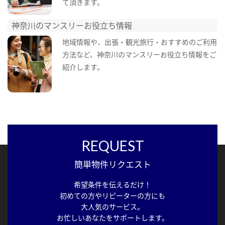
て頂きます。
神奈川のマンスリーお役立ち情報
地域情報や、出張・観光旅行・おすすめのご利用
方法など、神奈川のマンスリーお役立ち情報をご
紹介します。
REQUEST
簡単物件リクエスト
希望条件を伝えるだけ！
初めての方やリピーターの方にも
大人気のサービス。
お忙しいあなたをサポートします。