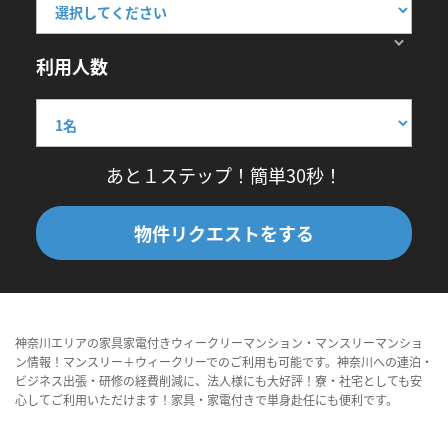
利用人数
あと１ステップ！簡単30秒！
物件リクエストをする
神奈川エリアの家具家電付きウィークリーマンション・マンスリーマンショ
ン情報！マンスリー＋ウィークリーでのご利用も可能です。神奈川への連泊・
ビジネス出張・研修の経費削減に、法人様にも大好評！寮・社宅としても安
心してご利用いただけます！家具・家電付きで単身赴任にも便利です。