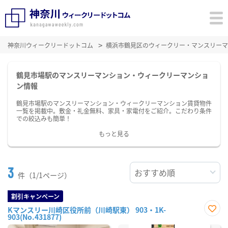
神奈川ウィークリードットコム
横浜市鶴見区のウィークリー・マンスリーマ
鶴見市場駅のマンスリーマンション・ウィークリーマンショ
ン情報
鶴見市場駅のマンスリーマンション・ウィークリーマンション賃貸物件
一覧を掲載中。敷金・礼金無料、家具・家電付をご紹介。こだわり条件
での絞込みも簡単！
もっと見る
3
件（1/1ページ）
割引キャンペーン
Kマンスリー川崎区役所前（川崎駅東） 903・1K-
903(No.431877)
お気
に入