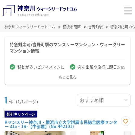
神奈川ウィークリードットコム
横浜市南区
吉野町駅
特急対応可の
特急対応可/吉野町駅のマンスリーマンション・ウィークリー
マンション情報
移動が多いビジネスマンに
急な出張や旅行に即日対応
もっと見る
1
件（1/1ページ）
割引キャンペーン
Kマンスリー神奈川・横浜市立大学附属市民総合医療センタ
ー 315・1R-【中部屋】(No.442101)
お気
に入