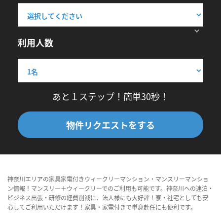
利用人数
あと１ステップ！簡単30秒！
物件リクエストをする
神奈川エリアの家具家電付きウィークリーマンション・マンスリーマンショ
ン情報！マンスリー＋ウィークリーでのご利用も可能です。神奈川への連泊・
ビジネス出張・研修の経費削減に、法人様にも大好評！寮・社宅としても安
心してご利用いただけます！家具・家電付きで単身赴任にも便利です。