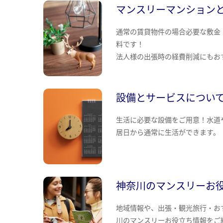
マンスリーマンション
通常の賃貸物件の場合必要な敷金
料です！
法人様の出張時の経費削減にもお
設備とサービスについ
生活に必要な設備をご用意！水道
居日から通常に生活ができます。
神奈川のマンスリーお
地域情報や、出張・観光旅行・お
川のマンスリーお役立ち情報をご