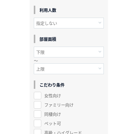
利用人数
部屋面積
～
こだわり条件
女性向け
ファミリー向け
同棲向け
ペット可
高級・ハイグレード