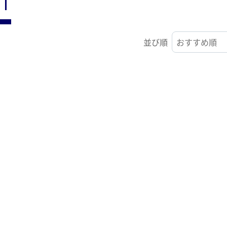
ST
並び順