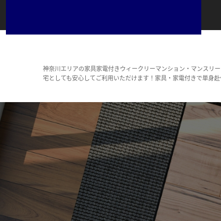
神奈川エリアの家具家電付きウィークリーマンション・マンスリー
宅としても安心してご利用いただけます！家具・家電付きで単身赴