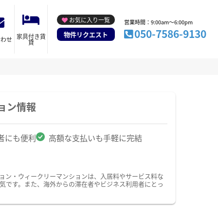
お気に入り一覧
営業時間：9:00am～6:00pm
050-7586-9130
物件リクエスト
家具付き賃
合わせ
貸
ョン情報
者にも便利
高額な支払いも手軽に完結
ション・ウィークリーマンションは、入居料やサービス料な
気です。また、海外からの滞在者やビジネス利用者にとっ