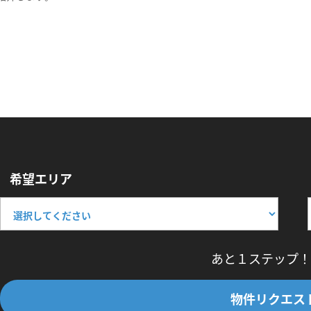
希望エリア
あと１ステップ！
物件リクエス