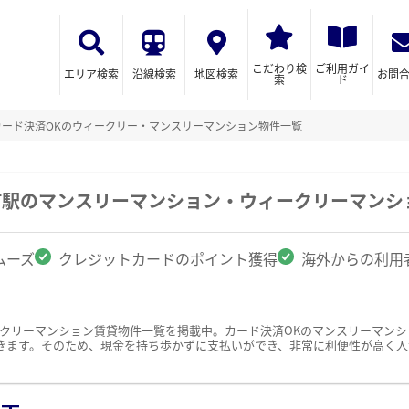
こだわり検
ご利用ガイ
エリア検索
沿線検索
地図検索
お問
索
ド
カード決済OKのウィークリー・マンスリーマンション物件一覧
町駅のマンスリーマンション・ウィークリーマンシ
ムーズ
クレジットカードのポイント獲得
海外からの利用
ークリーマンション賃貸物件一覧を掲載中。カード決済OKのマンスリーマン
きます。そのため、現金を持ち歩かずに支払いができ、非常に利便性が高く人