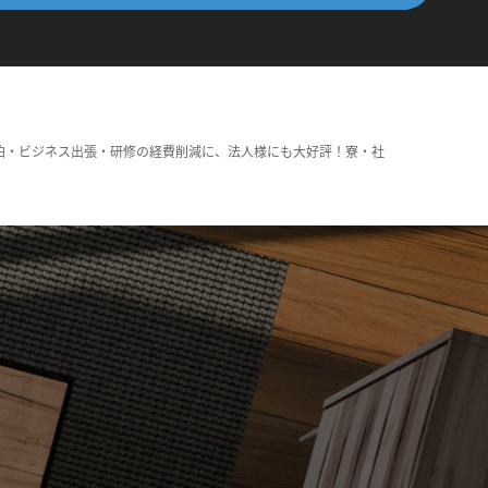
泊・ビジネス出張・研修の経費削減に、法人様にも大好評！寮・社