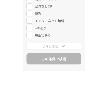
家具なしOK
駅近
インターネット無料
wifiあり
駐車場あり
さらに表示