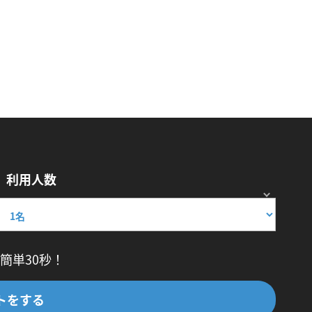
利用人数
簡単30秒！
トをする