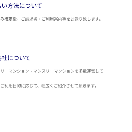
払い方法について
込み確定後、ご請求書・ご利用案内等をお送り致します。
会社について
クリーマンション・マンスリーマンションを多数運営して
。
のご利用目的に応じて、幅広くご紹介させて頂きます。