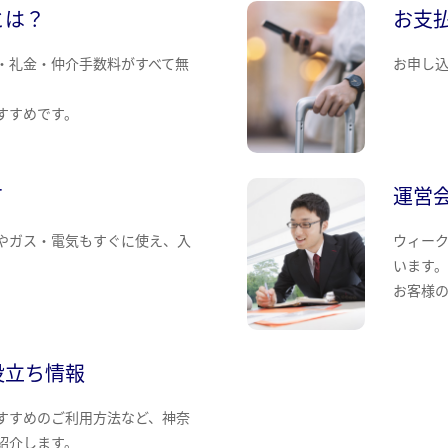
とは？
お支
・礼金・仲介手数料がすべて無
お申し
すすめです。
て
運営
やガス・電気もすぐに使え、入
ウィー
います
お客様
役立ち情報
すすめのご利用方法など、神奈
紹介します。