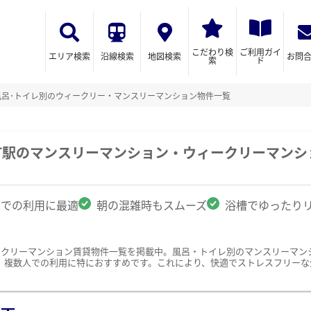
こだわり検
ご利用ガイ
エリア検索
沿線検索
地図検索
お問
索
ド
風呂･トイレ別のウィークリー・マンスリーマンション物件一覧
町駅のマンスリーマンション・ウィークリーマンシ
名での利用に最適
朝の混雑時もスムーズ
浴槽でゆったり
ークリーマンション賃貸物件一覧を掲載中。風呂・トイレ別のマンスリーマン
、複数人での利用に特におすすめです。これにより、快適でストレスフリーな