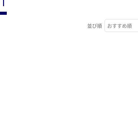
ST
並び順