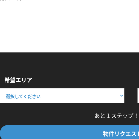
希望エリア
あと１ステップ！
物件リクエス