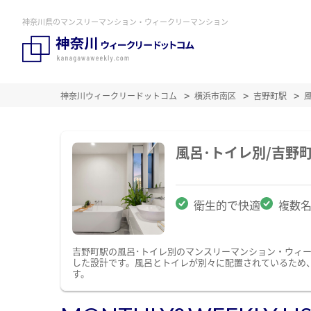
神奈川県のマンスリーマンション・ウィークリーマンション
神奈川ウィークリードットコム
横浜市南区
吉野町駅
風呂･トイレ別/吉野
衛生的で快適
複数
吉野町駅の風呂･トイレ別のマンスリーマンション・ウィ
した設計です。風呂とトイレが別々に配置されているため
す。