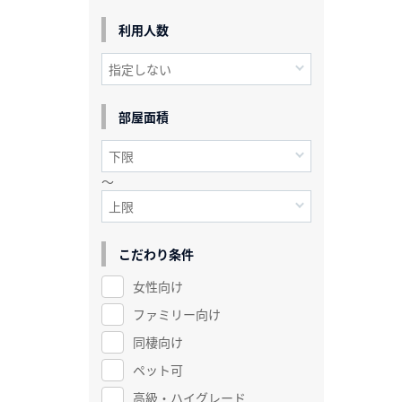
利用人数
部屋面積
～
こだわり条件
女性向け
ファミリー向け
同棲向け
ペット可
高級・ハイグレード