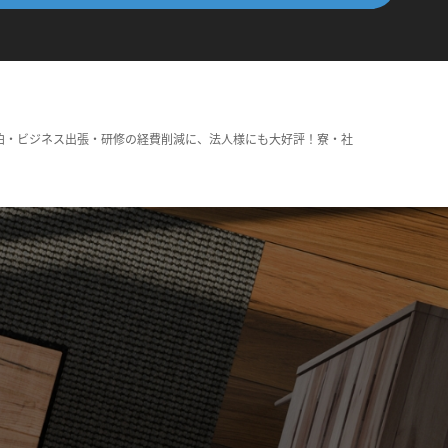
泊・ビジネス出張・研修の経費削減に、法人様にも大好評！寮・社