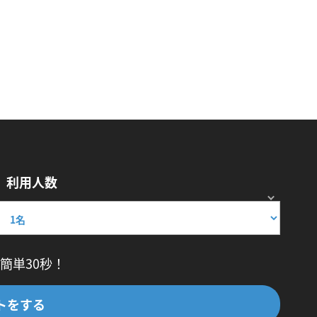
利用人数
簡単30秒！
トをする