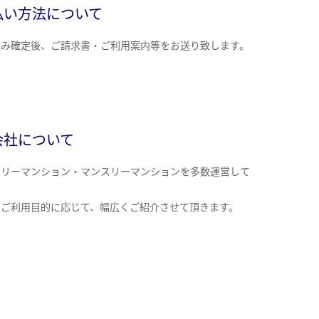
払い方法について
込み確定後、ご請求書・ご利用案内等をお送り致します。
会社について
クリーマンション・マンスリーマンションを多数運営して
。
のご利用目的に応じて、幅広くご紹介させて頂きます。