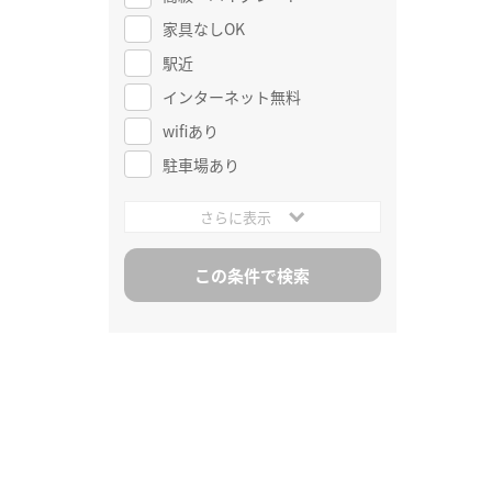
家具なしOK
駅近
インターネット無料
wifiあり
駐車場あり
さらに表示