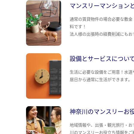
マンスリーマンション
通常の賃貸物件の場合必要な敷金
料です！
法人様の出張時の経費削減にもお
設備とサービスについ
生活に必要な設備をご用意！水道
居日から通常に生活ができます。
神奈川のマンスリーお
地域情報や、出張・観光旅行・お
川のマンスリーお役立ち情報をご