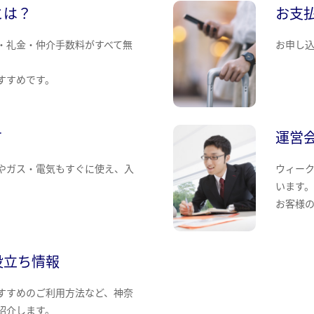
とは？
お支
・礼金・仲介手数料がすべて無
お申し
すすめです。
て
運営
やガス・電気もすぐに使え、入
ウィー
います
お客様
役立ち情報
すすめのご利用方法など、神奈
紹介します。