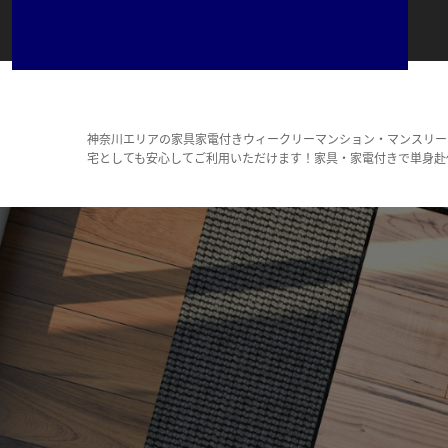
神奈川エリアの家具家電付きウィークリーマンション・マンスリー
宅としても安心してご利用いただけます！家具・家電付きで単身赴