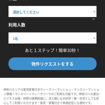
利用人数
あと１ステップ！簡単30秒！
物件リクエストをする
神奈川エリアの家具家電付きウィークリーマンション・マンスリーマンショ
ン情報！マンスリー＋ウィークリーでのご利用も可能です。神奈川への連泊・
ビジネス出張・研修の経費削減に、法人様にも大好評！寮・社宅としても安
心してご利用いただけます！家具・家電付きで単身赴任にも便利です。