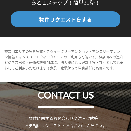
あと１ステップ！簡単30秒！
物件リクエストをする
神奈川エリアの家具家電付きウィークリーマンション・マンスリーマンショ
ン情報！マンスリー＋ウィークリーでのご利用も可能です。神奈川への連泊・
ビジネス出張・研修の経費削減に、法人様にも大好評！寮・社宅としても安
心してご利用いただけます！家具・家電付きで単身赴任にも便利です。
CONTACT US
物件に関するお問合わせや法人契約等、
お気軽にリクエスト・お問合わせください。