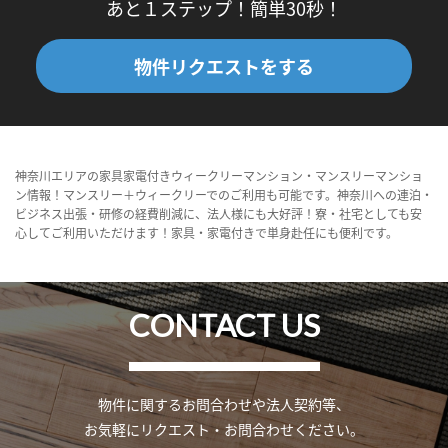
あと１ステップ！簡単30秒！
物件リクエストをする
神奈川エリアの家具家電付きウィークリーマンション・マンスリーマンショ
ン情報！マンスリー＋ウィークリーでのご利用も可能です。神奈川への連泊・
ビジネス出張・研修の経費削減に、法人様にも大好評！寮・社宅としても安
心してご利用いただけます！家具・家電付きで単身赴任にも便利です。
CONTACT US
物件に関するお問合わせや法人契約等、
お気軽にリクエスト・お問合わせください。