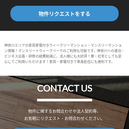
物件リクエストをする
神奈川エリアの家具家電付きウィークリーマンション・マンスリーマンショ
ン情報！マンスリー＋ウィークリーでのご利用も可能です。神奈川への連泊・
ビジネス出張・研修の経費削減に、法人様にも大好評！寮・社宅としても安
心してご利用いただけます！家具・家電付きで単身赴任にも便利です。
CONTACT US
物件に関するお問合わせや法人契約等、
お気軽にリクエスト・お問合わせください。