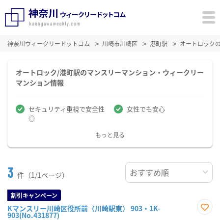
神奈川ウィークリードットコム
川崎市川崎区
港町駅
オートロック
オートロック/港町駅のマンスリーマンション・ウィークリー
マンション情報
セキュリティ重視で安全性
女性でも安心
◎
もっと見る
3
件（1/1ページ）
割引キャンペーン
Kマンスリー川崎区役所前（川崎駅東） 903・1K-
903(No.431877)
お気