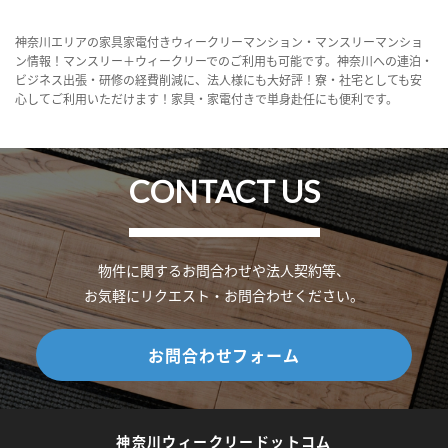
神奈川エリアの家具家電付きウィークリーマンション・マンスリーマンショ
ン情報！マンスリー＋ウィークリーでのご利用も可能です。神奈川への連泊・
ビジネス出張・研修の経費削減に、法人様にも大好評！寮・社宅としても安
心してご利用いただけます！家具・家電付きで単身赴任にも便利です。
CONTACT US
物件に関するお問合わせや法人契約等、
お気軽にリクエスト・お問合わせください。
お問合わせフォーム
神奈川ウィークリードットコム