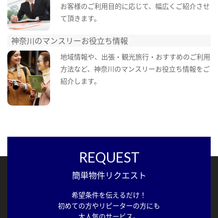
お客様のご利用目的に応じて、幅広くご紹介させ
て頂きます。
神奈川のマンスリーお役立ち情報
地域情報や、出張・観光旅行・おすすめのご利用
方法など、神奈川のマンスリーお役立ち情報をご
紹介します。
REQUEST
簡単物件リクエスト
希望条件を伝えるだけ！
初めての方やリピーターの方にも
大人気のサービス。