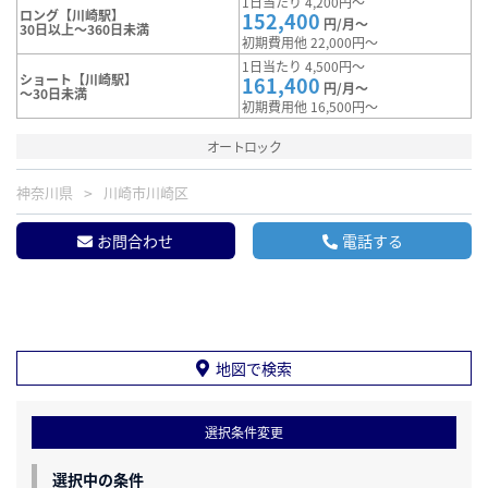
1日当たり 4,200円～
ロング【川崎駅】
152,400
円/月～
30日以上～360日未満
初期費用他 22,000円～
1日当たり 4,500円～
ショート【川崎駅】
161,400
円/月～
～30日未満
初期費用他 16,500円～
オートロック
神奈川県
川崎市川崎区
お問合わせ
電話する
地図で検索
選択条件変更
選択中の条件