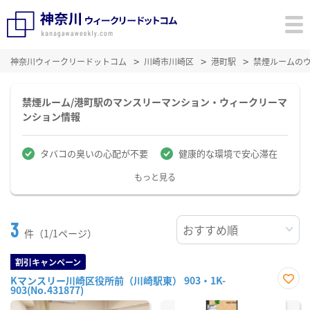
神奈川ウィークリードットコム
川崎市川崎区
港町駅
禁煙ルームの
禁煙ルーム/港町駅のマンスリーマンション・ウィークリーマ
ンション情報
タバコの臭いの心配が不要
健康的な環境で安心滞在
もっと見る
3
件（1/1ページ）
割引キャンペーン
Kマンスリー川崎区役所前（川崎駅東） 903・1K-
903(No.431877)
お気
に入