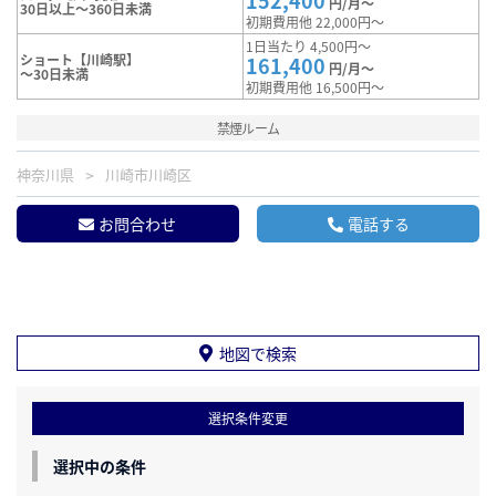
152,400
円/月～
30日以上～360日未満
初期費用他 22,000円～
1日当たり 4,500円～
ショート【川崎駅】
161,400
円/月～
～30日未満
初期費用他 16,500円～
禁煙ルーム
神奈川県
川崎市川崎区
お問合わせ
電話する
地図で検索
選択条件変更
選択中の条件