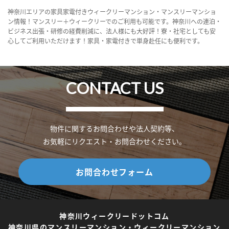
神奈川エリアの家具家電付きウィークリーマンション・マンスリーマンショ
ン情報！マンスリー＋ウィークリーでのご利用も可能です。神奈川への連泊・
ビジネス出張・研修の経費削減に、法人様にも大好評！寮・社宅としても安
心してご利用いただけます！家具・家電付きで単身赴任にも便利です。
CONTACT US
物件に関するお問合わせや法人契約等、
お気軽にリクエスト・お問合わせください。
お問合わせフォーム
神奈川ウィークリードットコム
神奈川県のマンスリーマンション・ウィークリーマンション