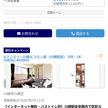
～30日未満
初期費用他 16,500円～
禁煙ルーム
神奈川県
川崎市川崎区
お問合わせ
電話する
割引キャンペーン
Kマンスリー川崎ルフロン前（川崎駅前） 508・1K-
508(No.482065)
お気
に入
り登
録
川崎市川崎区
情報更新日 2026/08/09 12:02
【インターネット無料・バストイレ別】川崎駅徒歩圏内で防犯カ