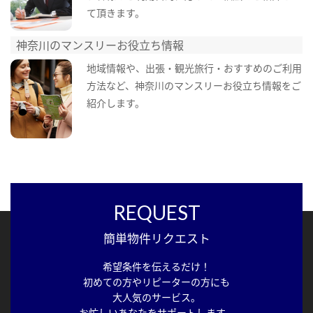
て頂きます。
神奈川のマンスリーお役立ち情報
地域情報や、出張・観光旅行・おすすめのご利用
方法など、神奈川のマンスリーお役立ち情報をご
紹介します。
REQUEST
簡単物件リクエスト
希望条件を伝えるだけ！
初めての方やリピーターの方にも
大人気のサービス。
お忙しいあなたをサポートします。