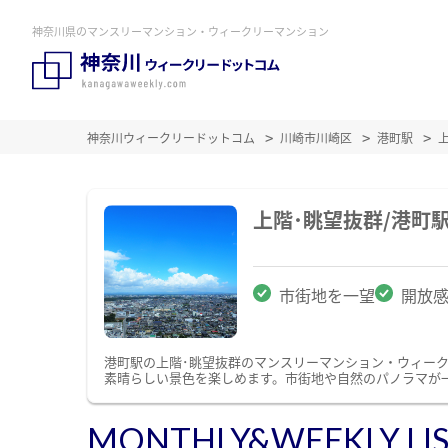
神奈川県のマンスリーマンション・ウィークリーマンション
神奈川ウィークリードットコム
川崎市川崎区
港町駅
上階･眺望抜群/港町
市街地を一望
開放
港町駅の上階･眺望抜群のマンスリーマンション・ウィー
素晴らしい景色を楽しめます。市街地や自然のパノラマが
MONTHLY&WEEKLY LI