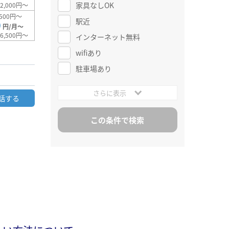
家具なしOK
2,000円～
500円～
駅近
0
円/月～
6,500円～
インターネット無料
wifiあり
駐車場あり
さらに表示
話する