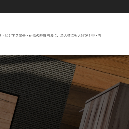
泊・ビジネス出張・研修の経費削減に、法人様にも大好評！寮・社