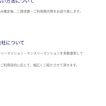
払い方法について
込み確定後、ご請求書・ご利用案内等をお送り致します。
会社について
クリーマンション・マンスリーマンションを多数運営して
。
のご利用目的に応じて、幅広くご紹介させて頂きます。