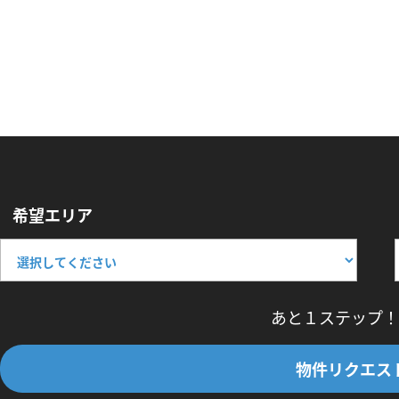
希望エリア
あと１ステップ！
物件リクエス