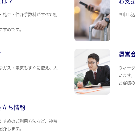
とは？
お支
・礼金・仲介手数料がすべて無
お申し
すすめです。
て
運営
やガス・電気もすぐに使え、入
ウィー
います
お客様
役立ち情報
すすめのご利用方法など、神奈
紹介します。