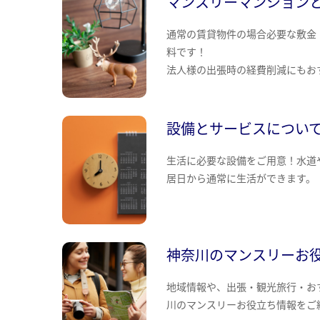
マンスリーマンション
通常の賃貸物件の場合必要な敷金
料です！
法人様の出張時の経費削減にもお
設備とサービスについ
生活に必要な設備をご用意！水道
居日から通常に生活ができます。
神奈川のマンスリーお
地域情報や、出張・観光旅行・お
川のマンスリーお役立ち情報をご