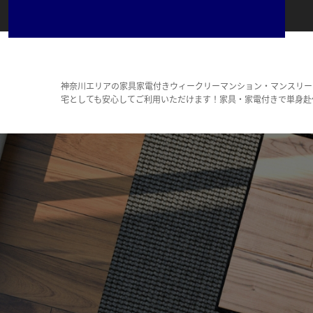
神奈川エリアの家具家電付きウィークリーマンション・マンスリー
宅としても安心してご利用いただけます！家具・家電付きで単身赴