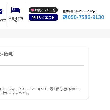
お気に入り一覧
営業時間：9:00am～6:00pm
050-7586-9130
物件リクエスト
家具付き賃
合わせ
貸
ン情報
ョン・ウィークリーマンションは、最上階付近に位置し、
に特におすすめです。