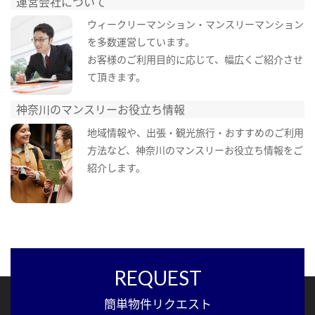
運営会社について
ウィークリーマンション・マンスリーマンション
を多数運営しています。
お客様のご利用目的に応じて、幅広くご紹介させ
て頂きます。
神奈川のマンスリーお役立ち情報
地域情報や、出張・観光旅行・おすすめのご利用
方法など、神奈川のマンスリーお役立ち情報をご
紹介します。
REQUEST
簡単物件リクエスト