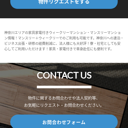
物件リクエストをする
神奈川エリアの家具家電付きウィークリーマンション・マンスリーマンショ
ン情報！マンスリー＋ウィークリーでのご利用も可能です。神奈川への連泊・
ビジネス出張・研修の経費削減に、法人様にも大好評！寮・社宅としても安
心してご利用いただけます！家具・家電付きで単身赴任にも便利です。
CONTACT US
物件に関するお問合わせや法人契約等、
お気軽にリクエスト・お問合わせください。
お問合わせフォーム