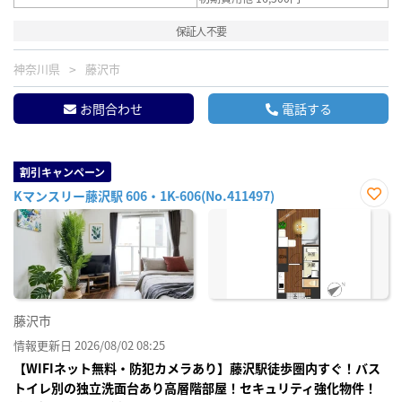
保証人不要
神奈川県
藤沢市
お問合わせ
電話する
割引キャンペーン
Kマンスリー藤沢駅 606・1K-606(No.411497)
お気
に入
り登
録
藤沢市
情報更新日 2026/08/02 08:25
【WIFIネット無料・防犯カメラあり】藤沢駅徒歩圏内すぐ！バス
トイレ別の独立洗面台あり高層階部屋！セキュリティ強化物件！