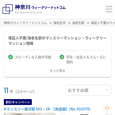
神奈川ウィークリードットコム
海老名市
海老名駅
保証人不要のウ
保証人不要/海老名駅のマンスリーマンション・ウィークリー
マンション情報
スピーディな入居が可能
学生・社会人もスムーズに
契約
もっと見る
11
件（1/1ページ）
割引キャンペーン
Kマンスリー藤沢駅 801・1K-【角部屋】(No.410370)
お気