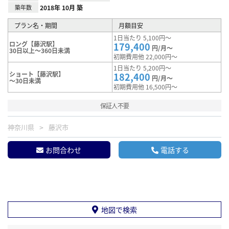
築年数
2018年 10月 築
プラン名・期間
月額目安
1日当たり 5,100円～
ロング【藤沢駅】
179,400
円/月～
30日以上～360日未満
初期費用他 22,000円～
1日当たり 5,200円～
ショート【藤沢駅】
182,400
円/月～
～30日未満
初期費用他 16,500円～
保証人不要
神奈川県
藤沢市
お問合わせ
電話する
地図で検索