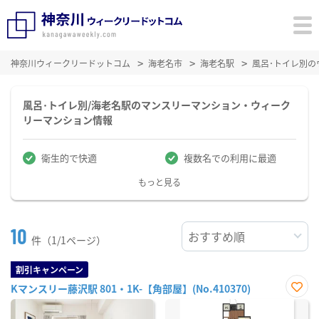
神奈川ウィークリードットコム
海老名市
海老名駅
風呂･トイレ別
風呂･トイレ別/海老名駅のマンスリーマンション・ウィーク
リーマンション情報
衛生的で快適
複数名での利用に最適
もっと見る
10
件（1/1ページ）
割引キャンペーン
Kマンスリー藤沢駅 801・1K-【角部屋】(No.410370)
お気
に入