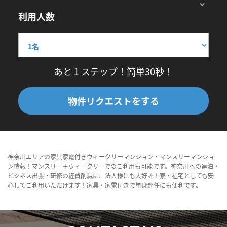
利用人数
あと１ステップ！簡単30秒！
物件リクエストをする
神奈川エリアの家具家電付きウィークリーマンション・マンスリーマンショ
ン情報！マンスリー＋ウィークリーでのご利用も可能です。神奈川への連泊・
ビジネス出張・研修の経費削減に、法人様にも大好評！寮・社宅としても安
心してご利用いただけます！家具・家電付きで単身赴任にも便利です。